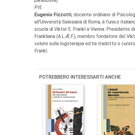
paradossa).
PIE
Eugenio Fizzotti
, docente ordinario di Psicolo
all’Università Salesiana di Roma, è l’unico italian
scuola di Viktor E. Frankl a Vienna. Presidente d
Frankliana (A.L.Æ.F.), membro fondatore del Vikt
volumi sulla logoterapia ed ha tradotto o curato
Frankl.
POTREBBERO INTERESSARTI ANCHE