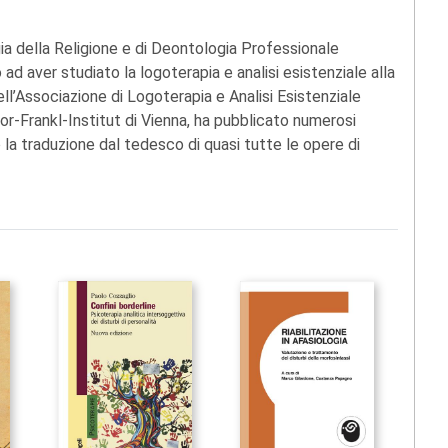
gia della Religione e di Deontologia Professionale
o ad aver studiato la logoterapia e analisi esistenziale alla
ell’Associazione di Logoterapia e Analisi Esistenziale
or-Frankl-Institut di Vienna, ha pubblicato numerosi
 la traduzione dal tedesco di quasi tutte le opere di