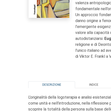
valenza antropologica
fondamentale nell’o
Un approccio fondam
danno origine a fenom
l’emergente esigenza
valore alla capacità
autodistanziarsi.
Eug
religione e di Deonto
l’unico italiano ad av
di Viktor E. Frankl a 
DESCRIZIONE
INDICE
L’originalità della logoterapia e analisi esistenzi
come unità e nell’introduzione, nella riflessione
scoprire la totalità della persona sulla base delle