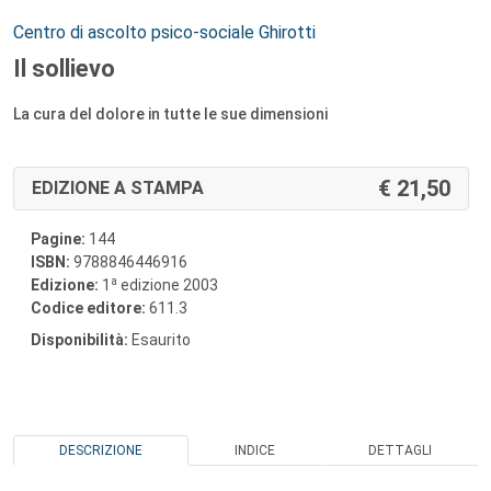
Autori:
Centro di ascolto psico-sociale Ghirotti
Il sollievo
La cura del dolore in tutte le sue dimensioni
21,50
EDIZIONE A STAMPA
Pagine:
144
ISBN:
9788846446916
a
Edizione:
1
edizione 2003
Codice editore:
611.3
Disponibilità:
Esaurito
DESCRIZIONE
INDICE
DETTAGLI