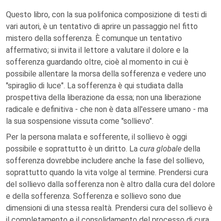
Questo libro, con la sua polifonica composizione di testi di
vari autori, è un tentativo di aprire un passaggio nel fitto
mistero della sofferenza. È comunque un tentativo
affermativo; si invita il lettore a valutare il dolore e la
sofferenza guardando oltre, cioè al momento in cui è
possibile allentare la morsa della sofferenza e vedere uno
"spiraglio di luce". La sofferenza è qui studiata dalla
prospettiva della liberazione da essa; non una liberazione
radicale e definitiva - che non è data all'essere umano - ma
la sua sospensione vissuta come "sollievo".
Per la persona malata e sofferente, il sollievo è oggi
possibile e soprattutto è un diritto. La
cura globale
della
sofferenza dovrebbe includere anche la fase del sollievo,
soprattutto quando la vita volge al termine. Prendersi cura
del sollievo dalla sofferenza non è altro dalla cura del dolore
e della sofferenza. Sofferenza e sollievo sono due
dimensioni di una stessa realtà. Prendersi cura del sollievo è
il completamento e il consolidamento del processo di cura,