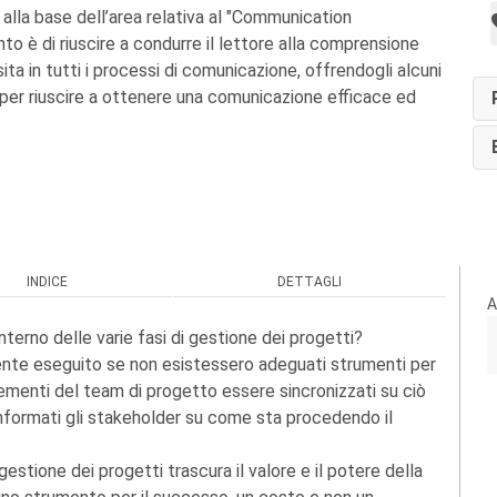
alla base dell’area relativa al "Communication
to è di riuscire a condurre il lettore alla comprensione
ita in tutti i processi di comunicazione, offrendogli alcuni
per riuscire a ottenere una comunicazione efficace ed
INDICE
DETTAGLI
A
nterno delle varie fasi di gestione dei progetti?
te eseguito se non esistessero adeguati strumenti per
ementi del team di progetto essere sincronizzati su ciò
ormati gli stakeholder su come sta procedendo il
stione dei progetti trascura il valore e il potere della