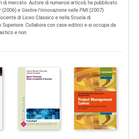
ori di mercato. Autore di numerosi articoli, ha pubblicato
r
(2006) e
Gestire l'innovazione nelle PMI
(2007).
docente di Liceo Classico e nella Scuola di
Superiore. Collabora con case editrici e si occupa da
astico e non.