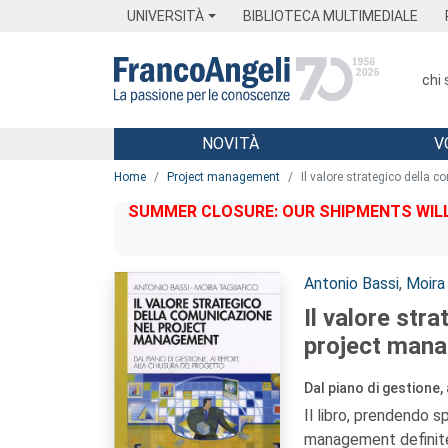
Menu
Main content
Footer
Menu
UNIVERSITÀ
BIBLIOTECA MULTIMEDIALE
chi
NOVITÀ
V
Main content
Home
Project management
Il valore strategico della
SUMMER CLOSURE: OUR SHIPMENTS WILL 
Autori:
Antonio Bassi
,
Moira 
Il valore str
project man
Dal piano di gestione,
Il libro, prendendo 
management definite