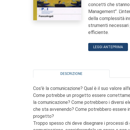
concetti che stanno 
Management". L’inten
della complessità ins
strumenti necessari 
efficiente.
LEGGI ANTEPRIMA
DESCRIZIONE
Cos'è la comunicazione? Qual è il suo valore all'i
Come potrebbe un progetto essere correttamen
la comunicazione? Come potrebbero i diversi el
che sta avvenendo? Come potrebbero essere inf
progetto?
Troppo spesso chi deve disegnare i processi di ge