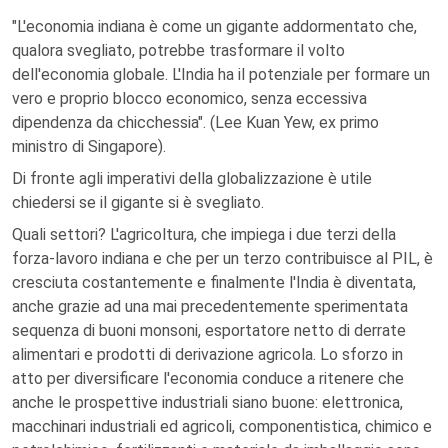
"L'economia indiana è come un gigante addormentato che,
qualora svegliato, potrebbe trasformare il volto
dell'economia globale. L'India ha il potenziale per formare un
vero e proprio blocco economico, senza eccessiva
dipendenza da chicchessia". (Lee Kuan Yew, ex primo
ministro di Singapore).
Di fronte agli imperativi della globalizzazione è utile
chiedersi se il gigante si è svegliato.
Quali settori? L'agricoltura, che impiega i due terzi della
forza-lavoro indiana e che per un terzo contribuisce al PIL, è
cresciuta costantemente e finalmente l'India è diventata,
anche grazie ad una mai precedentemente sperimentata
sequenza di buoni monsoni, esportatore netto di derrate
alimentari e prodotti di derivazione agricola. Lo sforzo in
atto per diversificare l'economia conduce a ritenere che
anche le prospettive industriali siano buone: elettronica,
macchinari industriali ed agricoli, componentistica, chimico e