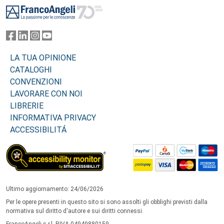
LA TUA OPINIONE
CATALOGHI
CONVENZIONI
LAVORARE CON NOI
LIBRERIE
INFORMATIVA PRIVACY
ACCESSIBILITÁ
Ultimo aggiornamento: 24/06/2026
Per le opere presenti in questo sito si sono assolti gli obblighi previsti dalla
normativa sul diritto d'autore e sui diritti connessi.
FrancoAngeli s.r.l. P.IVA 04949880159