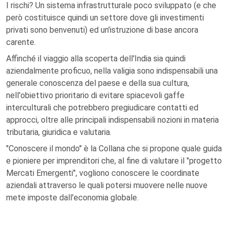
I rischi? Un sistema infrastrutturale poco sviluppato (e che
però costituisce quindi un settore dove gli investimenti
privati sono benvenuti) ed un'istruzione di base ancora
carente.
Affinché il viaggio alla scoperta dell'India sia quindi
aziendalmente proficuo, nella valigia sono indispensabili una
generale conoscenza del paese e della sua cultura,
nell'obiettivo prioritario di evitare spiacevoli gaffe
interculturali che potrebbero pregiudicare contatti ed
approcci, oltre alle principali indispensabili nozioni in materia
tributaria, giuridica e valutaria.
"Conoscere il mondo" è la Collana che si propone quale guida
e pioniere per imprenditori che, al fine di valutare il "progetto
Mercati Emergenti", vogliono conoscere le coordinate
aziendali attraverso le quali potersi muovere nelle nuove
mete imposte dall'economia globale.