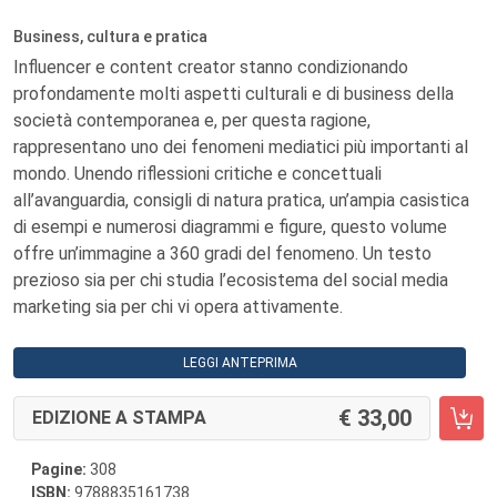
Business, cultura e pratica
Influencer e content creator stanno condizionando
profondamente molti aspetti culturali e di business della
società contemporanea e, per questa ragione,
rappresentano uno dei fenomeni mediatici più importanti al
mondo. Unendo riflessioni critiche e concettuali
all’avanguardia, consigli di natura pratica, un’ampia casistica
di esempi e numerosi diagrammi e figure, questo volume
offre un’immagine a 360 gradi del fenomeno. Un testo
prezioso sia per chi studia l’ecosistema del social media
marketing sia per chi vi opera attivamente.
LEGGI ANTEPRIMA
33,00
EDIZIONE A STAMPA
Pagine:
308
ISBN:
9788835161738