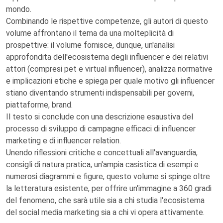
mondo.
Combinando le rispettive competenze, gli autori di questo
volume affrontano il tema da una molteplicità di
prospettive: il volume fornisce, dunque, un'analisi
approfondita dell'ecosistema degli influencer e dei relativi
attori (compresi pet e virtual influencer), analizza normative
e implicazioni etiche e spiega per quale motivo gli influencer
stiano diventando strumenti indispensabili per governi,
piattaforme, brand.
Il testo si conclude con una descrizione esaustiva del
processo di sviluppo di campagne efficaci di influencer
marketing e di influencer relation.
Unendo riflessioni critiche e concettuali all'avanguardia,
consigli di natura pratica, un'ampia casistica di esempi e
numerosi diagrammi e figure, questo volume si spinge oltre
la letteratura esistente, per offrire un'immagine a 360 gradi
del fenomeno, che sarà utile sia a chi studia l'ecosistema
del social media marketing sia a chi vi opera attivamente.