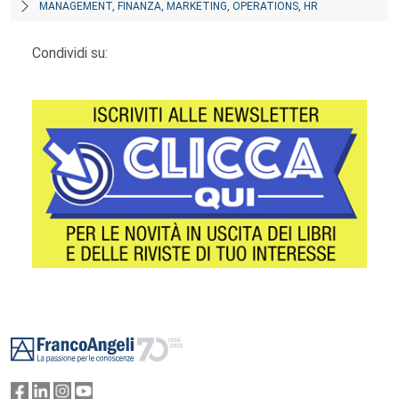
MANAGEMENT, FINANZA, MARKETING, OPERATIONS, HR
Condividi su:
Footer