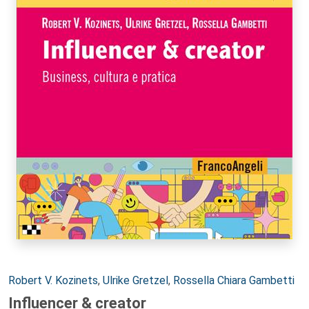
Autori:
Robert V. Kozinets
,
Ulrike Gretzel
,
Rossella Chiara Gambetti
Influencer & creator