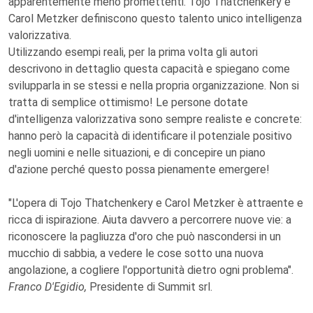
apparentemente meno promettenti. Tojo Thatchenkery e
Carol Metzker definiscono questo talento unico intelligenza
valorizzativa.
Utilizzando esempi reali, per la prima volta gli autori
descrivono in dettaglio questa capacità e spiegano come
svilupparla in se stessi e nella propria organizzazione. Non si
tratta di semplice ottimismo! Le persone dotate
d'intelligenza valorizzativa
sono sempre realiste e concrete:
hanno però la capacità di identificare il potenziale positivo
negli uomini e nelle situazioni, e di concepire un piano
d'azione perché questo possa pienamente emergere!
"L'opera di Tojo Thatchenkery e Carol Metzker è attraente e
ricca di ispirazione. Aiuta davvero a percorrere nuove vie: a
riconoscere la pagliuzza d'oro che può nascondersi in un
mucchio di sabbia, a vedere le cose sotto una nuova
angolazione, a cogliere l'opportunità dietro ogni problema".
Franco D'Egidio,
Presidente di Summit srl.