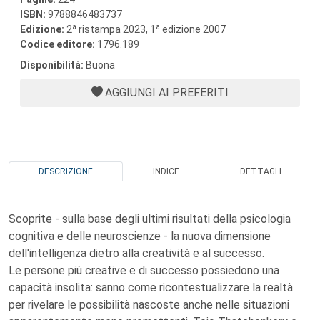
ISBN:
9788846483737
a
a
Edizione:
2
ristampa 2023, 1
edizione 2007
Codice editore:
1796.189
Disponibilità:
Buona
AGGIUNGI AI PREFERITI
DESCRIZIONE
INDICE
DETTAGLI
Scoprite - sulla base degli ultimi risultati della psicologia
cognitiva e delle neuroscienze - la nuova dimensione
dell'intelligenza dietro alla creatività e al successo.
Le persone più creative e di successo possiedono una
capacità insolita: sanno come ricontestualizzare la realtà
per rivelare le possibilità nascoste anche nelle situazioni