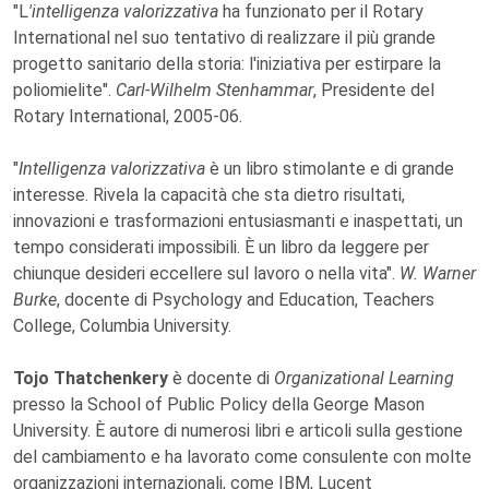
"L
'intelligenza valorizzativa
ha funzionato per il Rotary
International nel suo tentativo di realizzare il più grande
progetto sanitario della storia: l'iniziativa per estirpare la
poliomielite".
Carl-Wilhelm Stenhammar
, Presidente del
Rotary International, 2005-06.
"
Intelligenza valorizzativa
è un libro stimolante e di grande
interesse. Rivela la capacità che sta dietro risultati,
innovazioni e trasformazioni entusiasmanti e inaspettati, un
tempo considerati impossibili. È un libro da leggere per
chiunque desideri eccellere sul lavoro o nella vita".
W. Warner
Burke
, docente di Psychology and Education, Teachers
College, Columbia University.
Tojo Thatchenkery
è docente di
Organizational Learning
presso la School of Public Policy della George Mason
University. È autore di numerosi libri e articoli sulla gestione
del cambiamento e ha lavorato come consulente con molte
organizzazioni internazionali, come IBM, Lucent