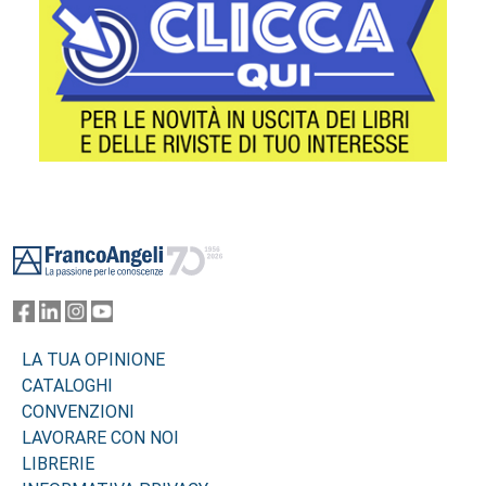
Footer
LA TUA OPINIONE
CATALOGHI
CONVENZIONI
LAVORARE CON NOI
LIBRERIE