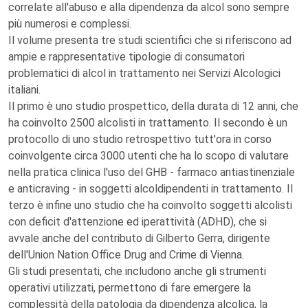
correlate all'abuso e alla dipendenza da alcol sono sempre
più numerosi e complessi.
Il volume presenta tre studi scientifici che si riferiscono ad
ampie e rappresentative tipologie di consumatori
problematici di alcol in trattamento nei Servizi Alcologici
italiani.
Il primo è uno studio prospettico, della durata di 12 anni, che
ha coinvolto 2500 alcolisti in trattamento. Il secondo è un
protocollo di uno studio retrospettivo tutt'ora in corso
coinvolgente circa 3000 utenti che ha lo scopo di valutare
nella pratica clinica l'uso del GHB - farmaco antiastinenziale
e anticraving - in soggetti alcoldipendenti in trattamento. Il
terzo è infine uno studio che ha coinvolto soggetti alcolisti
con deficit d'attenzione ed iperattività (ADHD), che si
avvale anche del contributo di Gilberto Gerra, dirigente
dell'Union Nation Office Drug and Crime di Vienna.
Gli studi presentati, che includono anche gli strumenti
operativi utilizzati, permettono di fare emergere la
complessità della patologia da dipendenza alcolica, la