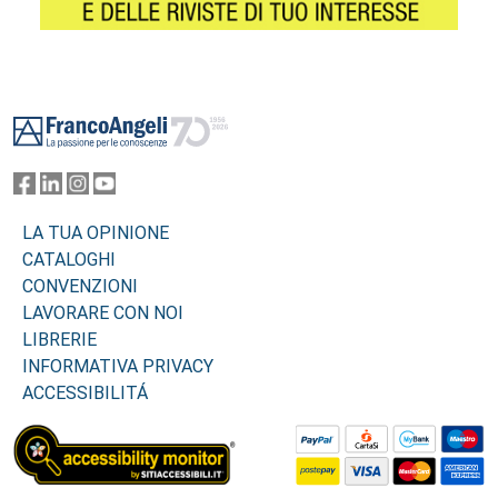
Footer
LA TUA OPINIONE
CATALOGHI
CONVENZIONI
LAVORARE CON NOI
LIBRERIE
INFORMATIVA PRIVACY
ACCESSIBILITÁ