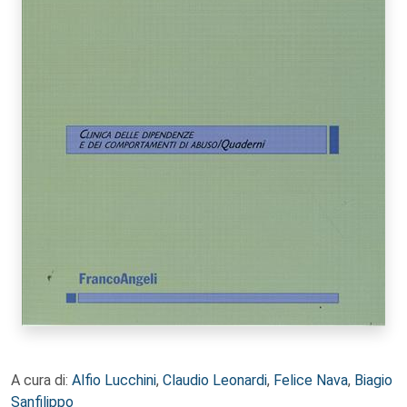
A cura di:
Alfio Lucchini
,
Claudio Leonardi
,
Felice Nava
,
Biagio
Sanfilippo