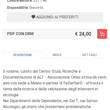
Codice editore:
231.1.46
Disponibilità:
Discreta
AGGIUNGI AI PREFERITI
24,00
PDF CON DRM
DESCRIZIONE
INDICE
DETTAGLI
Il volume, curato dal Centro Studi, Ricerche e
Documentazione di ALT - Associazione Onlus attiva da venti
anni con sede a Milano e partner di FeDerSerD - affronta il
tema della ricerca e della valutazione degli interventi in
alcologia.
Nei Dipartimenti delle Dipendenze, nei Ser.T., nei Servizi
Alcologici, gli utenti che presentano problematiche