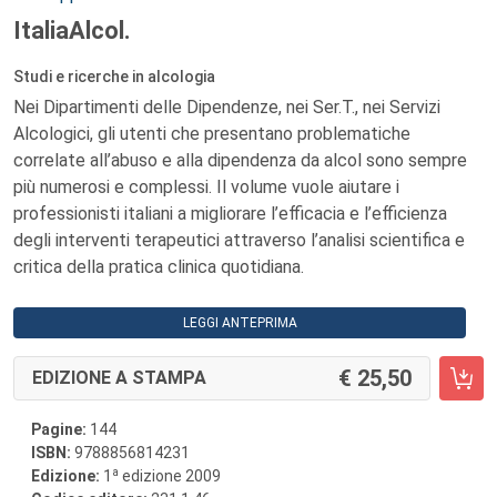
ItaliaAlcol.
Studi e ricerche in alcologia
Nei Dipartimenti delle Dipendenze, nei Ser.T., nei Servizi
Alcologici, gli utenti che presentano problematiche
correlate all’abuso e alla dipendenza da alcol sono sempre
più numerosi e complessi. Il volume vuole aiutare i
professionisti italiani a migliorare l’efficacia e l’efficienza
degli interventi terapeutici attraverso l’analisi scientifica e
critica della pratica clinica quotidiana.
LEGGI ANTEPRIMA
25,50
EDIZIONE A STAMPA
Pagine:
144
ISBN:
9788856814231
a
Edizione:
1
edizione 2009