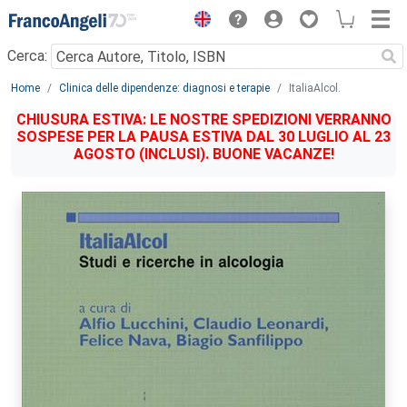
Menu
Cerca:
Main content
Home
Clinica delle dipendenze: diagnosi e terapie
ItaliaAlcol.
CHIUSURA ESTIVA: LE NOSTRE SPEDIZIONI VERRANNO
SOSPESE PER LA PAUSA ESTIVA DAL 30 LUGLIO AL 23
AGOSTO (INCLUSI). BUONE VACANZE!