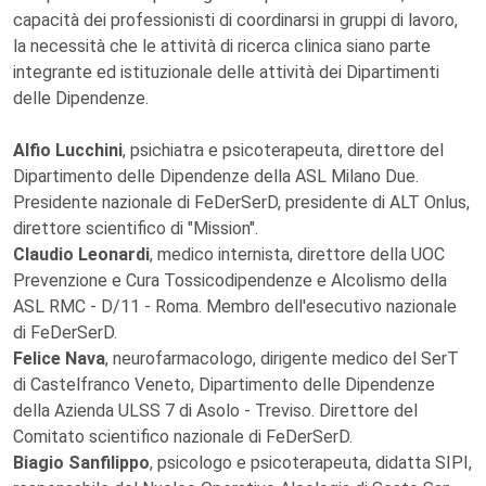
capacità dei professionisti di coordinarsi in gruppi di lavoro,
la necessità che le attività di ricerca clinica siano parte
integrante ed istituzionale delle attività dei Dipartimenti
delle Dipendenze.
Alfio Lucchini
, psichiatra e psicoterapeuta, direttore del
Dipartimento delle Dipendenze della ASL Milano Due.
Presidente nazionale di FeDerSerD, presidente di ALT Onlus,
direttore scientifico di "Mission".
Claudio Leonardi
, medico internista, direttore della UOC
Prevenzione e Cura Tossicodipendenze e Alcolismo della
ASL RMC - D/11 - Roma. Membro dell'esecutivo nazionale
di FeDerSerD.
Felice Nava
, neurofarmacologo, dirigente medico del SerT
di Castelfranco Veneto, Dipartimento delle Dipendenze
della Azienda ULSS 7 di Asolo - Treviso. Direttore del
Comitato scientifico nazionale di FeDerSerD.
Biagio Sanfilippo
, psicologo e psicoterapeuta, didatta SIPI,