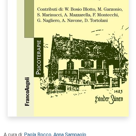
A cura di:
Paola Rocco
,
Anna Sampaolo