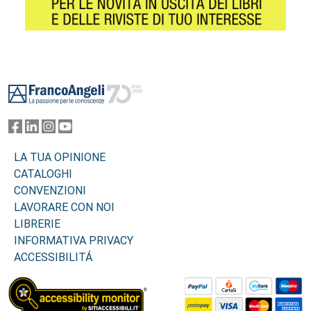
Footer
LA TUA OPINIONE
CATALOGHI
CONVENZIONI
LAVORARE CON NOI
LIBRERIE
INFORMATIVA PRIVACY
ACCESSIBILITÁ