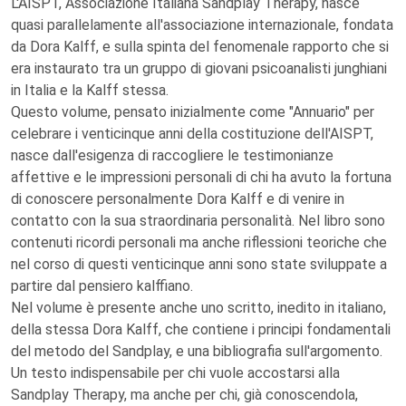
L'AISPT, Associazione Italiana Sandplay Therapy, nasce
quasi parallelamente all'associazione internazionale, fondata
da Dora Kalff, e sulla spinta del fenomenale rapporto che si
era instaurato tra un gruppo di giovani psicoanalisti junghiani
in Italia e la Kalff stessa.
Questo volume, pensato inizialmente come "Annuario" per
celebrare i venticinque anni della costituzione dell'AISPT,
nasce dall'esigenza di raccogliere le testimonianze
affettive e le impressioni personali di chi ha avuto la fortuna
di conoscere personalmente Dora Kalff e di venire in
contatto con la sua straordinaria personalità. Nel libro sono
contenuti ricordi personali ma anche riflessioni teoriche che
nel corso di questi venticinque anni sono state sviluppate a
partire dal pensiero kalffiano.
Nel volume è presente anche uno scritto, inedito in italiano,
della stessa Dora Kalff, che contiene i principi fondamentali
del metodo del Sandplay, e una bibliografia sull'argomento.
Un testo indispensabile per chi vuole accostarsi alla
Sandplay Therapy, ma anche per chi, già conoscendola,