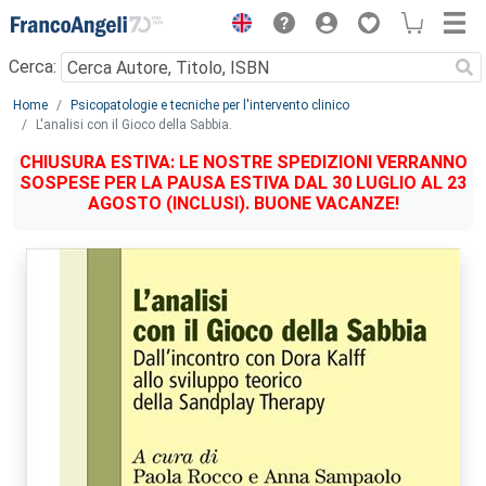
Menu
Cerca:
Main content
Home
Psicopatologie e tecniche per l'intervento clinico
L'analisi con il Gioco della Sabbia.
CHIUSURA ESTIVA: LE NOSTRE SPEDIZIONI VERRANNO
SOSPESE PER LA PAUSA ESTIVA DAL 30 LUGLIO AL 23
AGOSTO (INCLUSI). BUONE VACANZE!