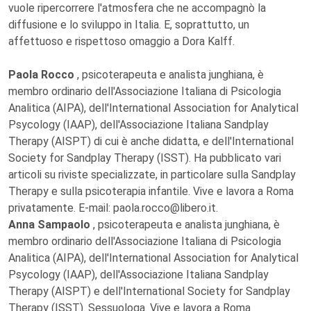
vuole ripercorrere l'atmosfera che ne accompagnò la
diffusione e lo sviluppo in Italia. E, soprattutto, un
affettuoso e rispettoso omaggio a Dora Kalff.
Paola Rocco
, psicoterapeuta e analista junghiana, è
membro ordinario dell'Associazione Italiana di Psicologia
Analitica (AIPA), dell'International Association for Analytical
Psycology (IAAP), dell'Associazione Italiana Sandplay
Therapy (AISPT) di cui è anche didatta, e dell'International
Society for Sandplay Therapy (ISST). Ha pubblicato vari
articoli su riviste specializzate, in particolare sulla Sandplay
Therapy e sulla psicoterapia infantile. Vive e lavora a Roma
privatamente. E-mail: paola.rocco@libero.it.
Anna Sampaolo
, psicoterapeuta e analista junghiana, è
membro ordinario dell'Associazione Italiana di Psicologia
Analitica (AIPA), dell'International Association for Analytical
Psycology (IAAP), dell'Associazione Italiana Sandplay
Therapy (AISPT) e dell'International Society for Sandplay
Therapy (ISST). Sessuologa. Vive e lavora a Roma