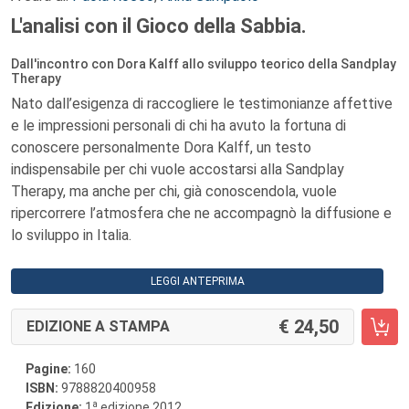
L'analisi con il Gioco della Sabbia.
Dall'incontro con Dora Kalff allo sviluppo teorico della Sandplay
Therapy
Nato dall’esigenza di raccogliere le testimonianze affettive
e le impressioni personali di chi ha avuto la fortuna di
conoscere personalmente Dora Kalff, un testo
indispensabile per chi vuole accostarsi alla Sandplay
Therapy, ma anche per chi, già conoscendola, vuole
ripercorrere l’atmosfera che ne accompagnò la diffusione e
lo sviluppo in Italia.
LEGGI ANTEPRIMA
24,50
EDIZIONE A STAMPA
Pagine:
160
ISBN:
9788820400958
a
Edizione:
1
edizione 2012