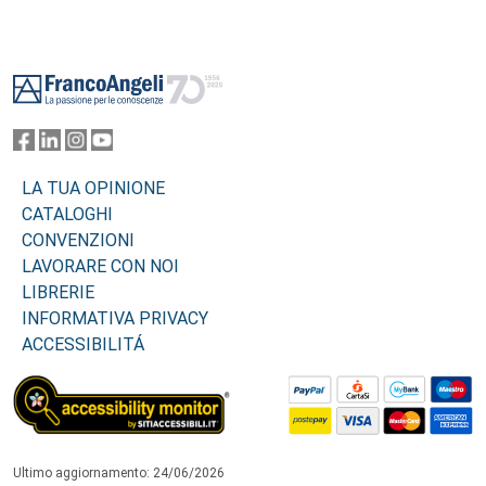
Footer
LA TUA OPINIONE
CATALOGHI
CONVENZIONI
LAVORARE CON NOI
LIBRERIE
INFORMATIVA PRIVACY
ACCESSIBILITÁ
Ultimo aggiornamento: 24/06/2026