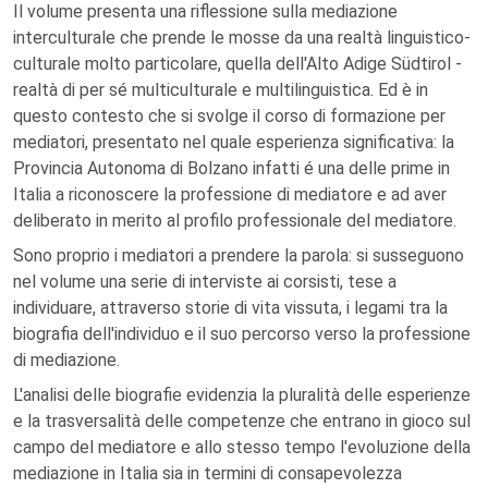
Il volume presenta una riflessione sulla mediazione
interculturale che prende le mosse da una realtà linguistico-
culturale molto particolare, quella dell'Alto Adige Südtirol -
realtà di per sé multiculturale e multilinguistica. Ed è in
questo contesto che si svolge il corso di formazione per
mediatori, presentato nel quale esperienza significativa: la
Provincia Autonoma di Bolzano infatti é una delle prime in
Italia a riconoscere la professione di mediatore e ad aver
deliberato in merito al profilo professionale del mediatore.
Sono proprio i mediatori a prendere la parola: si susseguono
nel volume una serie di interviste ai corsisti, tese a
individuare, attraverso storie di vita vissuta, i legami tra la
biografia dell'individuo e il suo percorso verso la professione
di mediazione.
L'analisi delle biografie evidenzia la pluralità delle esperienze
e la trasversalità delle competenze che entrano in gioco sul
campo del mediatore e allo stesso tempo l'evoluzione della
mediazione in Italia sia in termini di consapevolezza