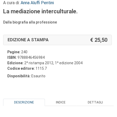
A cura di:
Anna Aluffi Pentini
La mediazione interculturale.
Dalla biografia alla professione
25,50
EDIZIONE A STAMPA
Pagine:
240
ISBN:
9788846456984
a
a
Edizione:
2
ristampa 2012, 1
edizione 2004
Codice editore:
1115.7
Disponibilità:
Esaurito
DESCRIZIONE
INDICE
DETTAGLI