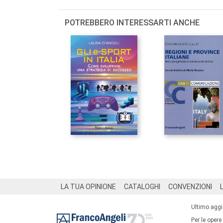
POTREBBERO INTERESSARTI ANCHE
Footer
LA TUA OPINIONE
CATALOGHI
CONVENZIONI
Ultimo agg
Per le opere