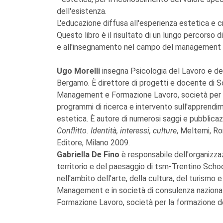
dell'esistenza.
L'educazione diffusa all'esperienza estetica e c
Questo libro è il risultato di un lungo percorso d
e all'insegnamento nel campo del management de
Ugo Morelli
insegna Psicologia del Lavoro e del
Bergamo. È direttore di progetti e docente di 
Management e Formazione Lavoro, società per l
programmi di ricerca e intervento sull'apprendime
estetica. È autore di numerosi saggi e pubblicazio
Conflitto. Identità, interessi, culture
, Meltemi, R
Editore, Milano 2009.
Gabriella De Fino
è responsabile dell'organizzaz
territorio e del paesaggio di tsm-Trentino Sc
nell'ambito dell'arte, della cultura, del turism
Management e in società di consulenza nazionali
Formazione Lavoro, società per la formazione d