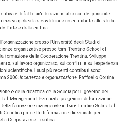
reativa è di fatto un'educazione al senso del possibile.
i ricerca applicata e costituisce un contributo allo studio
ll'arte e della cultura.
l'organizzazione presso l'Università degli Studi di
Scienze organizzative presso tsm-Trentino School of
a formazione della Cooperazione Trentina. Sviluppa
nto, sul lavoro organizzato, sui conflitti e sull'esperienza
ni scientifiche. I suoi più recenti contributi sono:
oma 2006;
Incertezza e organizzazione
, Raffaello Cortina
ione e della didattica della Scuola per il governo del
hool of Management. Ha curato programmi di formazione
o e della formazione manageriale in tsm-Trentino School of
. Coordina progetti di formazione direzionale per
ella Cooperazione Trentina.