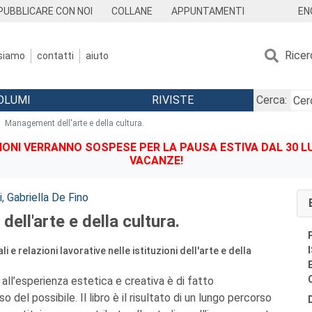
EN
PUBBLICARE CON NOI
COLLANE
APPUNTAMENTI
Ricer
 siamo
contatti
aiuto
OLUMI
RIVISTE
Cerca:
Management dell'arte e della cultura.
IONI VERRANNO SOSPESE PER LA PAUSA ESTIVA DAL 30 LU
VACANZE!
i
,
Gabriella De Fino
ll'arte e della cultura.
e relazioni lavorative nelle istituzioni dell'arte e della
all’esperienza estetica e creativa è di fatto
 del possibile. Il libro è il risultato di un lungo percorso