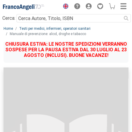
Menu
Cerca:
Main content
Home
Testi per medici, infermieri, operatori sanitari
Manuale di prevenzione: alcol, droghe e tabacco
CHIUSURA ESTIVA: LE NOSTRE SPEDIZIONI VERRANNO
SOSPESE PER LA PAUSA ESTIVA DAL 30 LUGLIO AL 23
AGOSTO (INCLUSI). BUONE VACANZE!