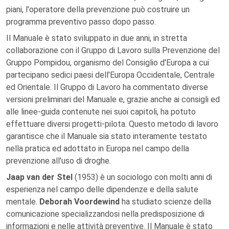
piani, l'operatore della prevenzione può costruire un
programma preventivo passo dopo passo.
Il Manuale è stato sviluppato in due anni, in stretta
collaborazione con il Gruppo di Lavoro sulla Prevenzione del
Gruppo Pompidou, organismo del Consiglio d'Europa a cui
partecipano sedici paesi dell'Europa Occidentale, Centrale
ed Orientale. Il Gruppo di Lavoro ha commentato diverse
versioni preliminari del Manuale e, grazie anche ai consigli ed
alle linee-guida contenute nei suoi capitoli, ha potuto
effettuare diversi progetti-pilota. Questo metodo di lavoro
garantisce che il Manuale sia stato interamente testato
nella pratica ed adottato in Europa nel campo della
prevenzione all'uso di droghe.
Jaap van der Stel
(1953) è un sociologo con molti anni di
esperienza nel campo delle dipendenze e della salute
mentale.
Deborah Voordewind
ha studiato scienze della
comunicazione specializzandosi nella predisposizione di
informazioni e nelle attività preventive. Il Manuale è stato