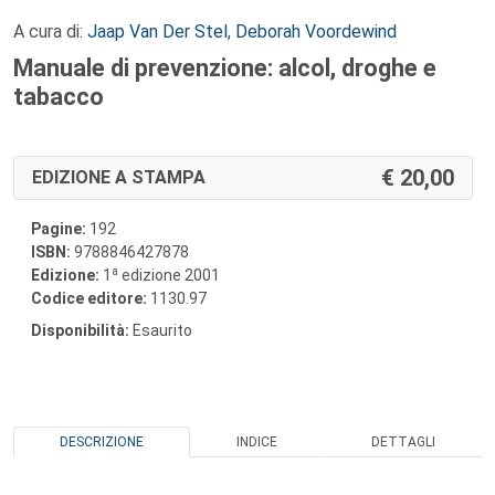
A cura di:
Jaap Van Der Stel
,
Deborah Voordewind
Manuale di prevenzione: alcol, droghe e
tabacco
20,00
EDIZIONE A STAMPA
Pagine:
192
ISBN:
9788846427878
a
Edizione:
1
edizione 2001
Codice editore:
1130.97
Disponibilità:
Esaurito
DESCRIZIONE
INDICE
DETTAGLI