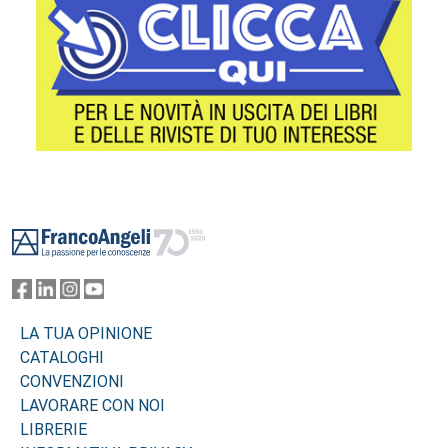
Footer
LA TUA OPINIONE
CATALOGHI
CONVENZIONI
LAVORARE CON NOI
LIBRERIE