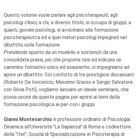
Questo volume vuole parlare agli psicoterapeuti; agli
psicologi clinici; a chi, a diverso titolo, si occupa di gruppi; a
quanti, giovani psicologi, si avvicinano alla formazione
psicoterapeutca ed a quei maturi psicologi impegnati nel
dibattito sulla formazione.
Prendendo spunto da un modello e sostenuti da una
consolidata prassi, più che proporre tesi ed indicare un
cammino formativo unico ed esauriente, ci impegniamo ad
aprire un dibattito. Col conforto di tre prestigiosi discassant
(Roberto De Inocencio; Massimo Grasso e Sergio Salvatore
con Silvia Potì), vogliamo lanciare un ideale seminario, che
possa uscire da queste pagine per aprirsi ai temi della
formazione psicologica ai-per-con i gruppi.
Gianni Montesarchio
è professore ordinario di Psicologia
Dinamica all'Università "La Sapienza" di Roma e codirettore
della "Iter", Scuola di Specializzazione in Psicoterapia di