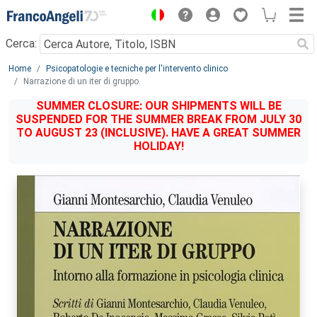
Menu
Cerca:
Main content
Home
Psicopatologie e tecniche per l'intervento clinico
Narrazione di un iter di gruppo.
SUMMER CLOSURE: OUR SHIPMENTS WILL BE
SUSPENDED FOR THE SUMMER BREAK FROM JULY 30
TO AUGUST 23 (INCLUSIVE). HAVE A GREAT SUMMER
HOLIDAY!