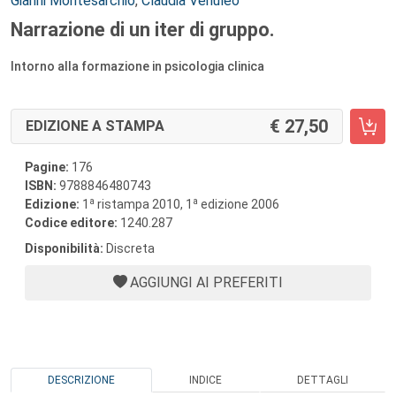
Gianni Montesarchio
,
Claudia Venuleo
Narrazione di un iter di gruppo.
Intorno alla formazione in psicologia clinica
27,50
EDIZIONE A STAMPA
Pagine:
176
ISBN:
9788846480743
a
a
Edizione:
1
ristampa 2010, 1
edizione 2006
Codice editore:
1240.287
Disponibilità:
Discreta
AGGIUNGI AI PREFERITI
DESCRIZIONE
INDICE
DETTAGLI