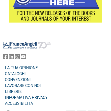
Footer
LA TUA OPINIONE
CATALOGHI
CONVENZIONI
LAVORARE CON NOI
LIBRERIE
INFORMATIVA PRIVACY
ACCESSIBILITÁ