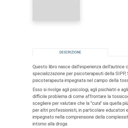
DESCRIZIONE
Questo libro nasce dall'esperienza dell'autrice
specializzazione per psicoterapeuti della SIPP, 
psicoterapeuta impegnata nel campo della tos
Esso si rivolge agli psicologi, agli psichiatri e a
difficile problema di come affrontare la tossico
scegliere per valutare che la "cura" sia quella 
per altri professionisti, in particolare educatori 
impegnato nella comprensione della complessità
intorno alla droga.