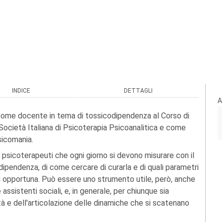
INDICE
DETTAGLI
A
 come docente in tema di tossicodipendenza al Corso di
Società Italiana di Psicoterapia Psicoanalitica e come
sicomania.
gli psicoterapeuti che ogni giorno si devono misurare con il
dipendenza, di come cercare di curarla e di quali parametri
più opportuna. Può essere uno strumento utile, però, anche
e assistenti sociali, e, in generale, per chiunque sia
 e dell'articolazione delle dinamiche che si scatenano