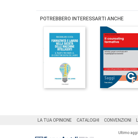
POTREBBERO INTERESSARTI ANCHE
Footer
LA TUA OPINIONE
CATALOGHI
CONVENZIONI
Ultimo agg