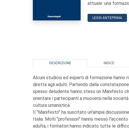
attuale: una formazio
LEGGI ANTEPRIMA
DESCRIZIONE
INDICE
Alcuni studiosi ed esperti di formazione hanno ri
diretta agli adulti. Partendo dalla constatazio
spesso deludente hanno steso un Manifesto che 
orientare i partecipanti a muoversi nella società 
cultura umanistica.
Il "Manifesto" ha suscitato un'ampia discussione 
Italia. Molti "professori" hanno messo l'accent
adulta; i formatori hanno indicato tutte le diffic