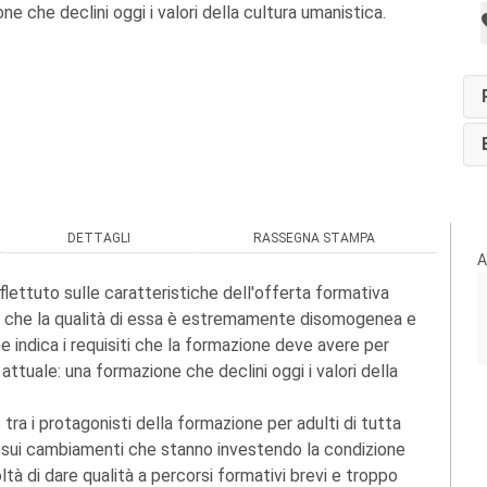
ne che declini oggi i valori della cultura umanistica.
DETTAGLI
RASSEGNA STAMPA
A
flettuto sulle caratteristiche dell'offerta formativa
ne che la qualità di essa è estremamente disomogenea e
indica i requisiti che la formazione deve avere per
attuale: una formazione che declini oggi i valori della
tra i protagonisti della formazione per adulti di tutta
o sui cambiamenti che stanno investendo la condizione
oltà di dare qualità a percorsi formativi brevi e troppo