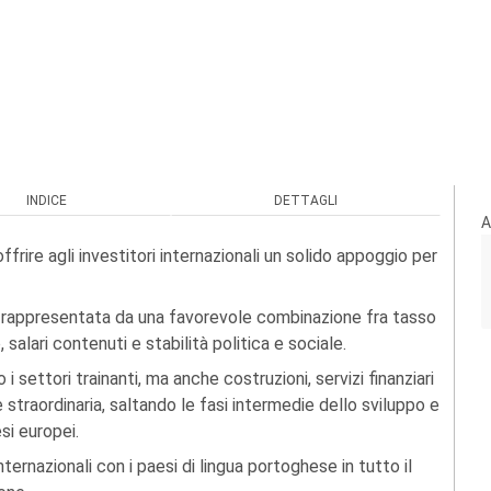
INDICE
DETTAGLI
A
ffrire agli investitori internazionali un solido appoggio per
è rappresentata da una favorevole combinazione fra tasso
 salari contenuti e stabilità politica e sociale.
 settori trainanti, ma anche costruzioni, servizi finanziari
straordinaria, saltando le fasi intermedie dello sviluppo e
si europei.
internazionali con i paesi di lingua portoghese in tutto il