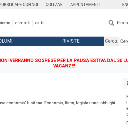
EN
PUBBLICARE CON NOI
COLLANE
APPUNTAMENTI
Ricer
 siamo
contatti
aiuto
OLUMI
RIVISTE
Cerca:
IONI VERRANNO SOSPESE PER LA PAUSA ESTIVA DAL 30 LU
VACANZE!
ova economia" lusitana. Economia, fisco, legislazione, obblighi