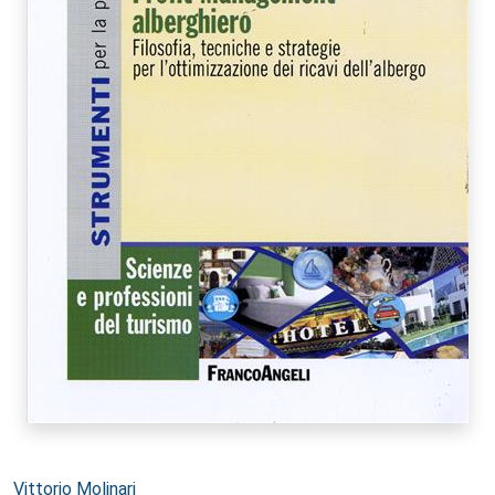
Autori:
Vittorio Molinari