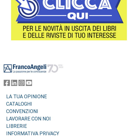
Footer
LA TUA OPINIONE
CATALOGHI
CONVENZIONI
LAVORARE CON NOI
LIBRERIE
INFORMATIVA PRIVACY