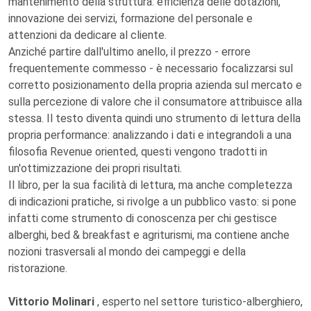
mantenimento della struttura: efficienza delle dotazioni,
innovazione dei servizi, formazione del personale e
attenzioni da dedicare al cliente.
Anziché partire dall'ultimo anello, il prezzo - errore
frequentemente commesso - è necessario focalizzarsi sul
corretto posizionamento della propria azienda sul mercato e
sulla percezione di valore che il consumatore attribuisce alla
stessa. Il testo diventa quindi uno strumento di lettura della
propria performance: analizzando i dati e integrandoli a una
filosofia Revenue oriented, questi vengono tradotti in
un'ottimizzazione dei propri risultati.
Il libro, per la sua facilità di lettura, ma anche completezza
di indicazioni pratiche, si rivolge a un pubblico vasto: si pone
infatti come strumento di conoscenza per chi gestisce
alberghi, bed & breakfast e agriturismi, ma contiene anche
nozioni trasversali al mondo dei campeggi e della
ristorazione.
Vittorio Molinari
, esperto nel settore turistico-alberghiero,