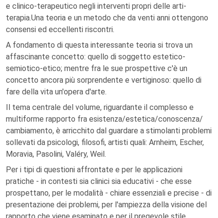
e clinico-terapeutico negli interventi propri delle arti-
terapia.Una teoria e un metodo che da venti anni ottengono
consensi ed eccellenti riscontri.
A fondamento di questa interessante teoria si trova un
affascinante concetto: quello di soggetto estetico-
semiotico-etico; mentre fra le sue prospettive c'è un
concetto ancora più sorprendente e vertiginoso: quello di
fare della vita un'opera d'arte.
Il tema centrale del volume, riguardante il complesso e
multiforme rapporto fra esistenza/estetica/conoscenza/
cambiamento, è arricchito dal guardare a stimolanti problemi
sollevati da psicologi, filosofi, artisti quali: Arnheim, Escher,
Moravia, Pasolini, Valéry, Weil.
Per i tipi di questioni affrontate e per le applicazioni
pratiche - in contesti sia clinici sia educativi - che esse
prospettano, per le modalità - chiare essenziali e precise - di
presentazione dei problemi, per l'ampiezza della visione del
rapporto che viene esaminato e per il pregevole stile