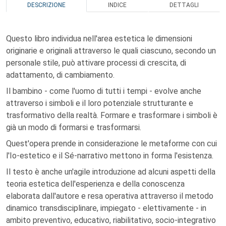
DESCRIZIONE
INDICE
DETTAGLI
Questo libro individua nell'area estetica le dimensioni
originarie e originali attraverso le quali ciascuno, secondo un
personale stile, può attivare processi di crescita, di
adattamento, di cambiamento.
Il bambino - come l'uomo di tutti i tempi - evolve anche
attraverso i simboli e il loro potenziale strutturante e
trasformativo della realtà. Formare e trasformare i simboli è
già un modo di formarsi e trasformarsi.
Quest'opera prende in considerazione le metaforme con cui
l'Io-estetico e il Sé-narrativo mettono in forma l'esistenza.
Il testo è anche un'agile introduzione ad alcuni aspetti della
teoria estetica dell'esperienza e della conoscenza
elaborata dall'autore e resa operativa attraverso il metodo
dinamico transdisciplinare, impiegato - elettivamente - in
ambito preventivo, educativo, riabilitativo, socio-integrativo