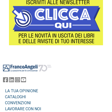
Footer
LA TUA OPINIONE
CATALOGHI
CONVENZIONI
LAVORARE CON NOI