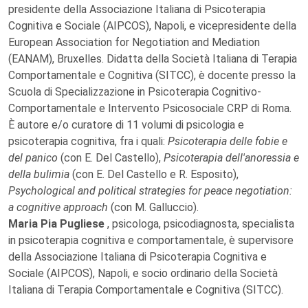
presidente della Associazione Italiana di Psicoterapia
Cognitiva e Sociale (AIPCOS), Napoli, e vicepresidente della
European Association for Negotiation and Mediation
(EANAM), Bruxelles. Didatta della Società Italiana di Terapia
Comportamentale e Cognitiva (SITCC), è docente presso la
Scuola di Specializzazione in Psicoterapia Cognitivo-
Comportamentale e Intervento Psicosociale CRP di Roma.
È autore e/o curatore di 11 volumi di psicologia e
psicoterapia cognitiva, fra i quali:
Psicoterapia delle fobie e
del panico
(con E. Del Castello),
Psicoterapia dell'anoressia e
della bulimia
(con E. Del Castello e R. Esposito),
Psychological and political strategies for peace negotiation:
a cognitive approach
(con M. Galluccio).
Maria Pia Pugliese
,
psicologa, psicodiagnosta, specialista
in psicoterapia cognitiva e comportamentale, è supervisore
della Associazione Italiana di Psicoterapia Cognitiva e
Sociale (AIPCOS), Napoli, e socio ordinario della Società
Italiana di Terapia Comportamentale e Cognitiva (SITCC).