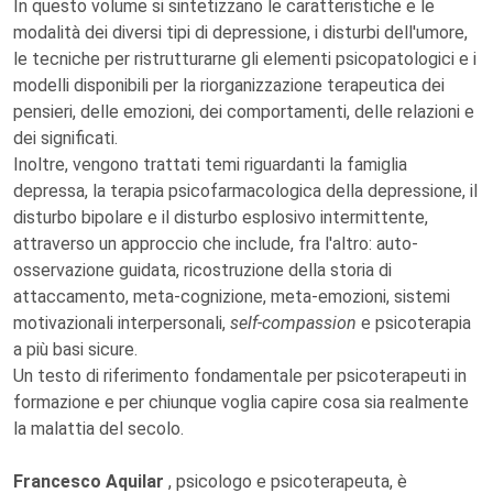
In questo volume si sintetizzano le caratteristiche e le
modalità dei diversi tipi di depressione, i disturbi dell'umore,
le tecniche per ristrutturarne gli elementi psicopatologici e i
modelli disponibili per la riorganizzazione terapeutica dei
pensieri, delle emozioni, dei comportamenti, delle relazioni e
dei significati.
Inoltre, vengono trattati temi riguardanti la famiglia
depressa, la terapia psicofarmacologica della depressione, il
disturbo bipolare e il disturbo esplosivo intermittente,
attraverso un approccio che include, fra l'altro: auto-
osservazione guidata, ricostruzione della storia di
attaccamento, meta-cognizione, meta-emozioni, sistemi
motivazionali interpersonali,
self-compassion
e psicoterapia
a più basi sicure.
Un testo di riferimento fondamentale per psicoterapeuti in
formazione e per chiunque voglia capire cosa sia realmente
la malattia del secolo.
Francesco Aquilar
, psicologo e psicoterapeuta, è