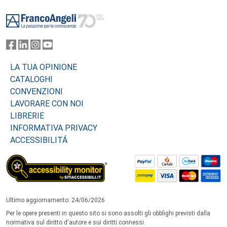
Footer
LA TUA OPINIONE
CATALOGHI
CONVENZIONI
LAVORARE CON NOI
LIBRERIE
INFORMATIVA PRIVACY
ACCESSIBILITÁ
Ultimo aggiornamento: 24/06/2026
Per le opere presenti in questo sito si sono assolti gli obblighi previsti dalla
normativa sul diritto d'autore e sui diritti connessi.