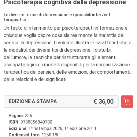
Psicoterapia cognitiva della depressione
Le diverse forme di depressione e i possibili interventi
terapeutici
Un testo di riferimento per psicoterapeuti in formazione e
chiunque voglia capire cosa sia realmente la malattia del
secolo: la depressione. Il volume illustra le caratteristiche e
le modalità dei diversi tipi di depressione, i disturbi
dell’umore, le tecniche per ristrutturarne gli elementi
psicopatologici e i modelli disponibili per la riorganizzazione
terapeutica dei pensieri, delle emozioni, dei comportamenti,
delle relazioni e dei significati.
36,00
EDIZIONE A STAMPA
Pagine:
256
ISBN:
9788856840780
a
a
Edizione:
1
ristampa 2026, 1
edizione 2011
Codice editore:
1250.180