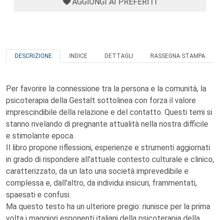
AGGIUNGI AI PREFERITI
DESCRIZIONE
INDICE
DETTAGLI
RASSEGNA STAMPA
Per favorire la connessione tra la persona e la comunità, la
psicoterapia della Gestalt sottolinea con forza il valore
imprescindibile della relazione e del contatto. Questi temi si
stanno rivelando di pregnante attualità nella nostra difficile
e stimolante epoca.
Il libro propone riflessioni, esperienze e strumenti aggiornati
in grado di rispondere all'attuale contesto culturale e clinico,
caratterizzato, da un lato una società imprevedibile e
complessa e, dall'altro, da individui insicuri, frammentati,
spaesati e confusi.
Ma questo testo ha un ulteriore pregio: riunisce per la prima
volta i maggiori esponenti italiani della psicoterapia della