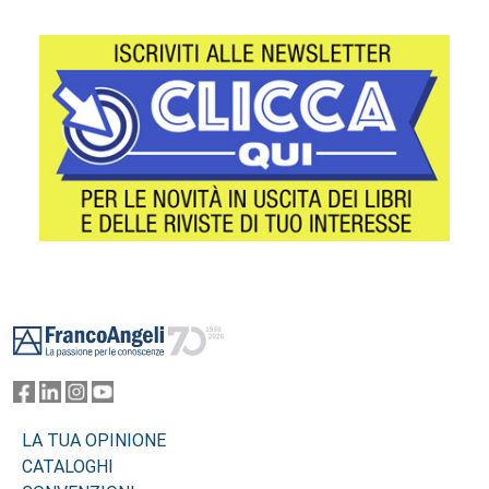
Footer
LA TUA OPINIONE
CATALOGHI