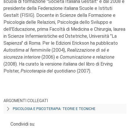
scuola di formazione "Società Italiana Gestalt" e dal 2008 è
presidente della Federazione italiana Scuole e Istituti
Gestalt (FISIG). Docente in Scienze della Formazione e
Psicologia delle Relazioni, Psicologia dello Sviluppo e
dell'Educazione, prima Facoltà di Medicina e Chirurgia, laurea
in Scienze Infermieristiche ed Ostetriche, Università "La
Sapienza" di Roma. Per le Edizioni Erickson ha pubblicato
Autostima al femminile
(2004),
Realizzazione di sé e
sicurezza interiore
(2006) e
Comunicazione e relazione
(2008). Ha curato la versione italiana del libro di Erving
Polster,
Psicoterapia del quotidiano
(2007).
ARGOMENTI COLLEGATI
PSICOLOGIA E PSICOTERAPIA: TEORIE E TECNICHE
Condividi su: