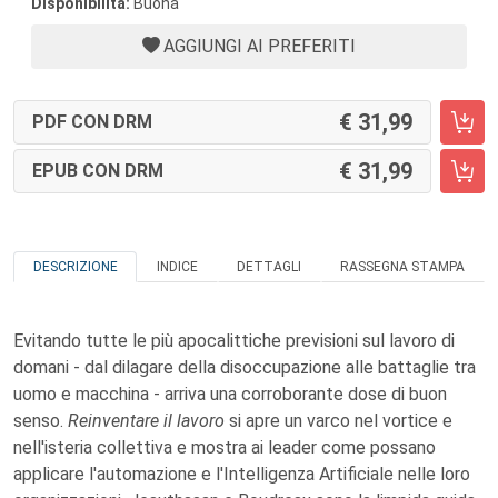
Disponibilità:
Buona
AGGIUNGI AI PREFERITI
31,99
PDF CON DRM
31,99
EPUB CON DRM
DESCRIZIONE
INDICE
DETTAGLI
RASSEGNA STAMPA
Evitando tutte le più apocalittiche previsioni sul lavoro di
domani - dal dilagare della disoccupazione alle battaglie tra
uomo e macchina - arriva una corroborante dose di buon
senso.
Reinventare il lavoro
si apre un varco nel vortice e
nell'isteria collettiva e mostra ai leader come possano
applicare l'automazione e l'Intelligenza Artificiale nelle loro