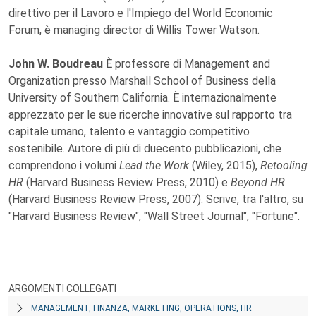
direttivo per il Lavoro e l'Impiego del World Economic
Forum, è managing director di Willis Tower Watson.
John W. Boudreau
È professore di Management and
Organization presso Marshall School of Business della
University of Southern California. È internazionalmente
apprezzato per le sue ricerche innovative sul rapporto tra
capitale umano, talento e vantaggio competitivo
sostenibile. Autore di più di duecento pubblicazioni, che
comprendono i volumi
Lead the Work
(Wiley, 2015),
Retooling
HR
(Harvard Business Review Press, 2010) e
Beyond HR
(Harvard Business Review Press, 2007). Scrive, tra l'altro, su
"Harvard Business Review", "Wall Street Journal", "Fortune".
ARGOMENTI COLLEGATI
MANAGEMENT, FINANZA, MARKETING, OPERATIONS, HR