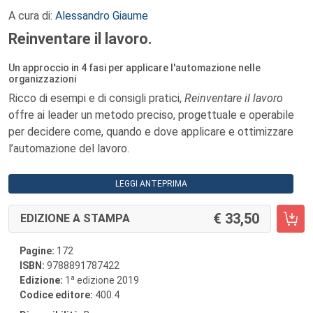
A cura di:
Alessandro Giaume
Reinventare il lavoro.
Un approccio in 4 fasi per applicare l'automazione nelle
organizzazioni
Ricco di esempi e di consigli pratici,
Reinventare il lavoro
offre ai leader un metodo preciso, progettuale e operabile
per decidere come, quando e dove applicare e ottimizzare
l’automazione del lavoro.
LEGGI ANTEPRIMA
33,50
EDIZIONE A STAMPA
Pagine:
172
ISBN:
9788891787422
a
Edizione:
1
edizione 2019
Codice editore:
400.4