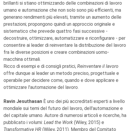
brillanti si stiano ottimizzando delle combinazioni di lavoro
umano e automazione che non solo sono più efficienti, ma
generano rendimenti più elevati, tramite un aumento delle
prestazioni; propongono quindi un approccio originale e
sistematico che prevede quattro fasi successive -
decostruire, ottimizzare, automatizzare e riconfigurare - per
consentire ai leader di reinventare la distribuzione del lavoro
fra le diverse posizioni e creare combinazioni uomo-
macchina ottimali.
Ricco di esempi e di consigli pratici,
Reinventare il lavoro
offre dunque ai leader un metodo preciso, progettuale e
operabile per decidere come, quando e dove applicare e
ottimizzare l'automazione del lavoro.
Ravin Jesuthasan
È uno dei più accreditati esperti a livello
mondiale sui temi del futuro del lavoro, dell'automazione e
del capitale umano. Autore di numerosi articoli e ricerche, ha
pubblicato i volumi:
Lead the Work
(Wiley, 2015) e
Transformative HR
(Wiley, 2011). Membro del Comitato