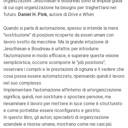
organizzazioni. Jesuthasan e Boudreau sono la limpida guida
di cui ogni organizzazione ha bisogno per traghettarsi nel
futuro.
Daniel H. Pink
, autore di
Drive e When
Quando si parla di automazione, spesso si intende la mera
"sostituzione" di posizioni ricoperte da esseri umani con
lavoro svolto da macchine. Ma la grande intuizione di
Jesuthasan e Boudreau è un'altra: per introdurre
l'automazione in modo efficace, e superare questa visione
semplicistica, occorre scomporre le "job positions",
osservare i compiti e le prestazioni di ognuna e lì vedere che
cosa possa essere automatizzato, ripensando quindi il lavoro
nel suo complesso.
Implementare l'automazione all'interno di un'organizzazione
significa, quindi, non sostituire o spostare persone, ma
riesaminare il lavoro per mettere in luce come è strutturato
e come potrebbe essere riconfigurato e gestito.
In questo libro, gli autori, specialisti di organizzazione
aziendale e risorse umane, mostrano come nei casi più