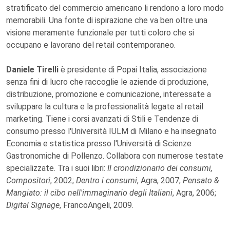
stratificato del commercio americano li rendono a loro modo
memorabili. Una fonte di ispirazione che va ben oltre una
visione meramente funzionale per tutti coloro che si
occupano e lavorano del retail contemporaneo.
Daniele Tirelli
è presidente di Popai Italia, associazione
senza fini di lucro che raccoglie le aziende di produzione,
distribuzione, promozione e comunicazione, interessate a
sviluppare la cultura e la professionalità legate al retail
marketing. Tiene i corsi avanzati di Stili e Tendenze di
consumo presso l'Università IULM di Milano e ha insegnato
Economia e statistica presso l'Università di Scienze
Gastronomiche di Pollenzo. Collabora con numerose testate
specializzate. Tra i suoi libri:
Il crondizionario dei consumi,
Compositori
, 2002;
Dentro i consumi
, Agra, 2007;
Pensato &
Mangiato: il cibo nell'immaginario degli Italiani
, Agra, 2006;
Digital Signage
, FrancoAngeli, 2009.