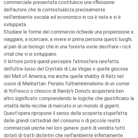
commerciale presentata costituisce una riflessione
dell'autore che la contestualizza precisamente
nell'ambiente sociale ed economico in cui è nata e si è
sviluppata.
Studiare le forme del commercio richiede una propensione a
viaggiare, a ricercare, a vivere in prima persona questi luoghi,
al pari di un biologo che in una foresta vuole decifrare i cicli
vitali che vi si sviluppano.
Il lettore potrà quindi percepire l'atmosfera rarefatta
dell'ultra-lusso del Crystals di Las Vegas o quella giocosa
del Mall of America, ma anche quella shabby di Katz nel
cuore di Manhattan. Persino l'ultraminimalismo di un corner
di YoFresco o chiosco di Randy's Donuts acquisterà ben
altro significato comprendendo le logiche che giustificano la
vitalità delle nicchie di mercato in un mondo di giganti.
Quest'opera ripropone il senso della scoperta stupefatta
delle grandi cattedrali del consumo o di piccole realtà
commerciali uniche nel loro genere: punti di vendita tutti
dotati di tratti distintivi che nell'ambiente infinitamente