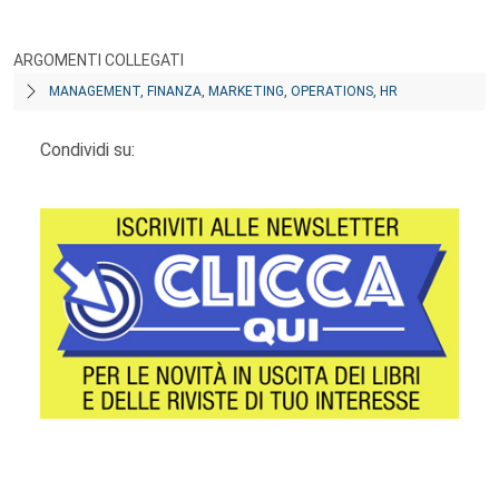
ARGOMENTI COLLEGATI
MANAGEMENT, FINANZA, MARKETING, OPERATIONS, HR
Condividi su:
Footer