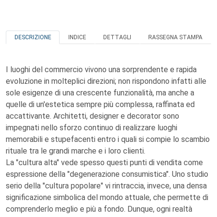
DESCRIZIONE
INDICE
DETTAGLI
RASSEGNA STAMPA
I luoghi del commercio vivono una sorprendente e rapida
evoluzione in molteplici direzioni; non rispondono infatti alle
sole esigenze di una crescente funzionalità, ma anche a
quelle di un'estetica sempre più complessa, raffinata ed
accattivante. Architetti, designer e decorator sono
impegnati nello sforzo continuo di realizzare luoghi
memorabili e stupefacenti entro i quali si compie lo scambio
rituale tra le grandi marche e i loro clienti.
La "cultura alta" vede spesso questi punti di vendita come
espressione della "degenerazione consumistica". Uno studio
serio della "cultura popolare" vi rintraccia, invece, una densa
significazione simbolica del mondo attuale, che permette di
comprenderlo meglio e più a fondo. Dunque, ogni realtà