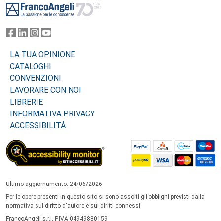
LA TUA OPINIONE
CATALOGHI
CONVENZIONI
LAVORARE CON NOI
LIBRERIE
INFORMATIVA PRIVACY
ACCESSIBILITÁ
Ultimo aggiornamento: 24/06/2026
Per le opere presenti in questo sito si sono assolti gli obblighi previsti dalla
normativa sul diritto d'autore e sui diritti connessi.
FrancoAngeli s.r.l. P.IVA 04949880159