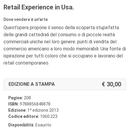
Retail Experience in Usa.
Dove vendere è un'arte
Quest’opera propone il senso della scoperta stupefatta
delle grandi cattedrali del consumo o di piccole realtà
commerciali uniche nel loro genere: punti di vendita del
commercio americano a loro modo memorabili. Una fonte di
ispirazione per tutti coloro che si occupano e lavorano del
retail contemporaneo.
30,00
EDIZIONE A STAMPA
Pagine:
208
ISBN:
9788856848878
a
Edizione:
1
edizione 2013
Codice editore:
1060.223
Disponibilità:
Esaurito