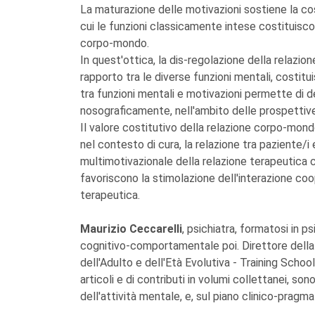
La maturazione delle motivazioni sostiene la cos
cui le funzioni classicamente intese costituiscon
corpo-mondo.
In quest'ottica, la dis-regolazione della relazi
rapporto tra le diverse funzioni mentali, costitu
tra funzioni mentali e motivazioni permette di d
nosograficamente, nell'ambito delle prospettive 
Il valore costitutivo della relazione corpo-mond
nel contesto di cura, la relazione tra paziente/i e
multimotivazionale della relazione terapeutica 
favoriscono la stimolazione dell'interazione coop
terapeutica.
Maurizio Ceccarelli
, psichiatra, formatosi in p
cognitivo-comportamentale poi. Direttore dell
dell'Adulto e dell'Età Evolutiva - Training School
articoli e di contributi in volumi collettanei, son
dell'attività mentale, e, sul piano clinico-pragma