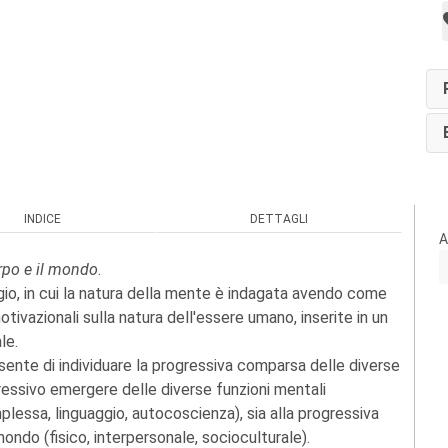
INDICE
DETTAGLI
A
orpo e il mondo
.
io, in cui la natura della mente è indagata avendo come
tivazionali sulla natura dell'essere umano, inserite in un
le.
ente di individuare la progressiva comparsa delle diverse
ressivo emergere delle diverse funzioni mentali
essa, linguaggio, autocoscienza), sia alla progressiva
ondo (fisico, interpersonale, socioculturale).