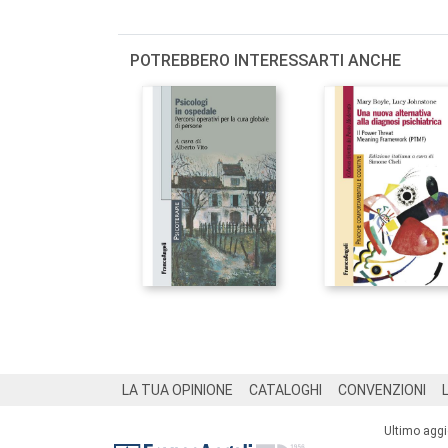
POTREBBERO INTERESSARTI ANCHE
Footer
LA TUA OPINIONE
CATALOGHI
CONVENZIONI
Ultimo agg