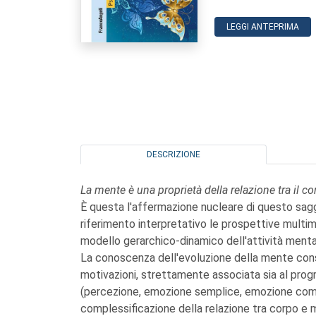
LEGGI ANTEPRIMA
DESCRIZIONE
La mente è una proprietà della relazione tra il c
È questa l'affermazione nucleare di questo sagg
riferimento interpretativo le prospettive multimo
modello gerarchico-dinamico dell'attività menta
La conoscenza dell'evoluzione della mente cons
motivazioni, strettamente associata sia al prog
(percezione, emozione semplice, emozione compl
complessificazione della relazione tra corpo e m