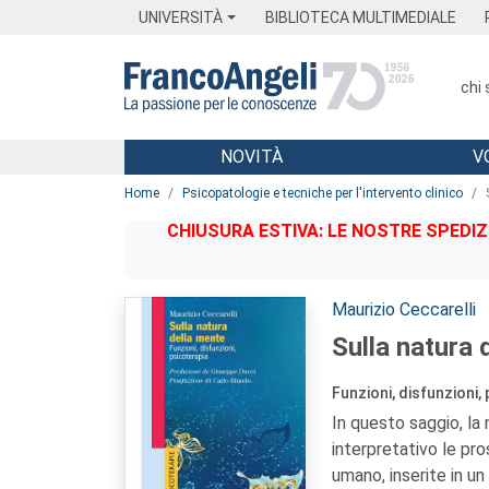
Menu
Main content
Footer
Menu
UNIVERSITÀ
BIBLIOTECA MULTIMEDIALE
chi
NOVITÀ
V
Main content
Home
Psicopatologie e tecniche per l'intervento clinico
CHIUSURA ESTIVA: LE NOSTRE SPEDIZ
Autori:
Maurizio Ceccarelli
Sulla natura 
Funzioni, disfunzioni,
In questo saggio, la
interpretativo le pro
umano, inserite in u