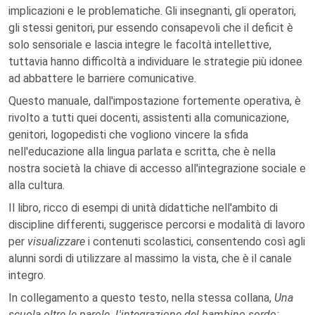
implicazioni e le problematiche. Gli insegnanti, gli operatori,
gli stessi genitori, pur essendo consapevoli che il deficit è
solo sensoriale e lascia integre le facoltà intellettive,
tuttavia hanno difficoltà a individuare le strategie più idonee
ad abbattere le barriere comunicative.
Questo manuale, dall'impostazione fortemente operativa, è
rivolto a tutti quei docenti, assistenti alla comunicazione,
genitori, logopedisti che vogliono vincere la sfida
nell'educazione alla lingua parlata e scritta, che è nella
nostra società la chiave di accesso all'integrazione sociale e
alla cultura.
Il libro, ricco di esempi di unità didattiche nell'ambito di
discipline differenti, suggerisce percorsi e modalità di lavoro
per
visualizzare
i contenuti scolastici, consentendo così agli
alunni sordi di utilizzare al massimo la vista, che è il canale
integro.
In collegamento a questo testo, nella stessa collana,
Una
scuola oltre le parole. L'integrazione del bambino sordo: