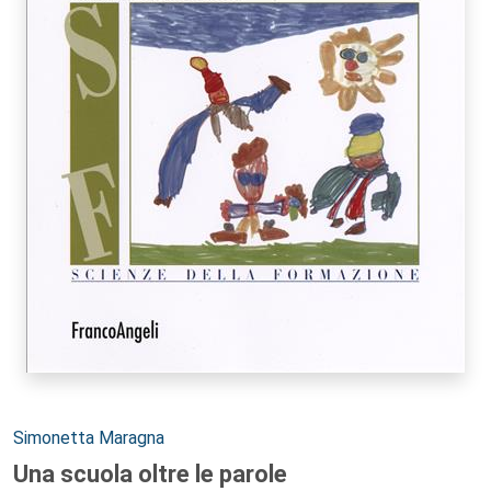
Autori:
Simonetta Maragna
Una scuola oltre le parole