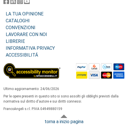
LA TUA OPINIONE
CATALOGHI
CONVENZIONI
LAVORARE CON NOI
LIBRERIE
INFORMATIVA PRIVACY
ACCESSIBILITÁ
Ultimo aggiornamento: 24/06/2026
Per le opere presenti in questo sito si sono assolti gli obblighi previsti dalla
normativa sul diritto d'autore e sui diritti connessi.
FrancoAngeli s.r.l. P.IVA 04949880159
torna a inizio pagina