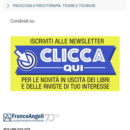
PSICOLOGIA E PSICOTERAPIA: TEORIE E TECNICHE
Condividi su:
Footer