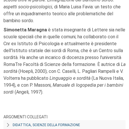
aspetti socio-psicologici,
di Maria Luisa Favia: un testo che
offre un inquadramento teorico alle problematiche del
bambino sordo.
Simonetta Maragna
è stata insegnante di Lettere sia nelle
scuole speciali che in quelle comuni; ha collaborato con il
Cnr ex Istituto di Psicologia e attualmente è presidente
dell'Istituto statale dei sordi di Roma, che è un Centro sulla
sordità. Ha anche un incarico di docenza presso l'università
RomaTre Facoltà di Scienze della formazione. È autrice di
La
sordità
(Hoepli, 2000); con C. Caselli, L. Pagliari Rampelli e V.
Volterra ha pubblicato
Linguaggio e sordità
(La Nuova Italia,
1994), e con P. Massoni,
Manuale di logopedia per i bambini
sordi
(Angeli, 1997).
ARGOMENTI COLLEGATI
DIDATTICA, SCIENZE DELLA FORMAZIONE