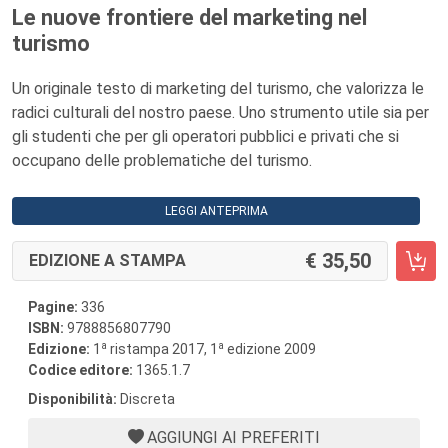
Le nuove frontiere del marketing nel
turismo
Un originale testo di marketing del turismo, che valorizza le
radici culturali del nostro paese. Uno strumento utile sia per
gli studenti che per gli operatori pubblici e privati che si
occupano delle problematiche del turismo.
LEGGI ANTEPRIMA
35,50
EDIZIONE A STAMPA
Pagine:
336
ISBN:
9788856807790
a
a
Edizione:
1
ristampa 2017, 1
edizione 2009
Codice editore:
1365.1.7
Disponibilità:
Discreta
AGGIUNGI AI PREFERITI