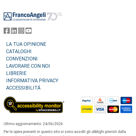
Footer
LA TUA OPINIONE
CATALOGHI
CONVENZIONI
LAVORARE CON NOI
LIBRERIE
INFORMATIVA PRIVACY
ACCESSIBILITÁ
Ultimo aggiornamento: 24/06/2026
Per le opere presenti in questo sito si sono assolti gli obblighi previsti dalla