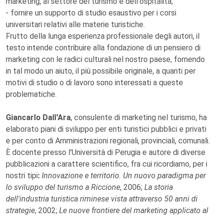
marketing, al settore del turismo e dell'ospitalità;
- fornire un supporto di studio esaustivo per i corsi
universitari relativi alle materie turistiche.
Frutto della lunga esperienza professionale degli autori, il
testo intende contribuire alla fondazione di un pensiero di
marketing con le radici culturali nel nostro paese, fornendo
in tal modo un aiuto, il più possibile originale, a quanti per
motivi di studio o di lavoro sono interessati a queste
problematiche.
Giancarlo Dall'Ara
, consulente di marketing nel turismo, ha
elaborato piani di sviluppo per enti turistici pubblici e privati
e per conto di Amministrazioni regionali, provinciali, comunali.
È docente presso l'Università di Perugia e autore di diverse
pubblicazioni a carattere scientifico, fra cui ricordiamo, per i
nostri tipi
:
Innovazione e territorio. Un nuovo paradigma per
lo sviluppo del turismo a Riccione
, 2006;
La storia
dell'industria turistica riminese vista attraverso 50 anni di
strategie
, 2002;
Le nuove frontiere del marketing applicato al