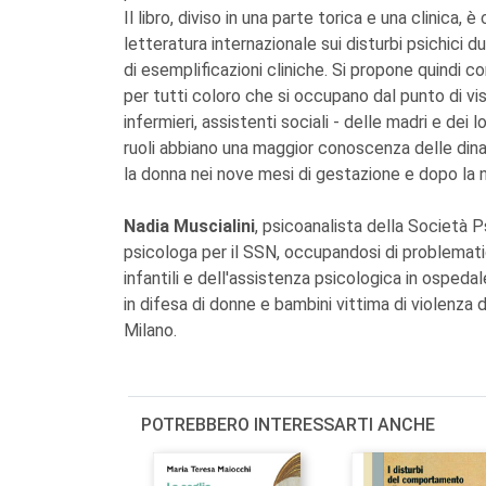
Il libro, diviso in una parte torica e una clinica
letteratura internazionale sui disturbi psichici 
di esemplificazioni cliniche. Si propone quindi c
per tutti coloro che si occupano dal punto di vist
infermieri, assistenti sociali - delle madri e dei
ruoli abbiano una maggior conoscenza delle di
la donna nei nove mesi di gestazione e dopo la na
Nadia Muscialini
, psicoanalista della Società Ps
psicologa per il SSN, occupandosi di problemati
infantili e dell'assistenza psicologica in ospe
in difesa di donne e bambini vittima di violenz
Milano.
POTREBBERO INTERESSARTI ANCHE