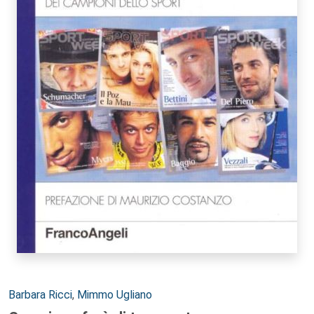
Autori:
Barbara Ricci
,
Mimmo Ugliano