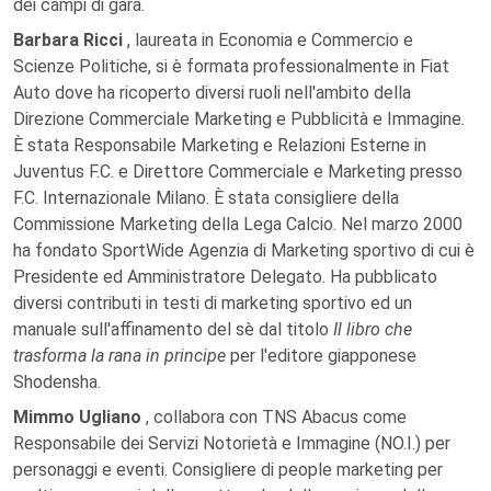
dei campi di gara.
Barbara Ricci
, laureata in Economia e Commercio e
Scienze Politiche, si è formata professionalmente in Fiat
Auto dove ha ricoperto diversi ruoli nell'ambito della
Direzione Commerciale Marketing e Pubblicità e Immagine.
È stata Responsabile Marketing e Relazioni Esterne in
Juventus F.C. e Direttore Commerciale e Marketing presso
F.C. Internazionale Milano. È stata consigliere della
Commissione Marketing della Lega Calcio. Nel marzo 2000
ha fondato SportWide Agenzia di Marketing sportivo di cui è
Presidente ed Amministratore Delegato. Ha pubblicato
diversi contributi in testi di marketing sportivo ed un
manuale sull'affinamento del sè dal titolo
Il libro che
trasforma la rana in principe
per l'editore giapponese
Shodensha.
Mimmo Ugliano
, collabora con TNS Abacus come
Responsabile dei Servizi Notorietà e Immagine (NO.I.) per
personaggi e eventi. Consigliere di people marketing per