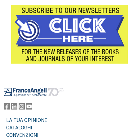
Footer
LA TUA OPINIONE
CATALOGHI
CONVENZIONI