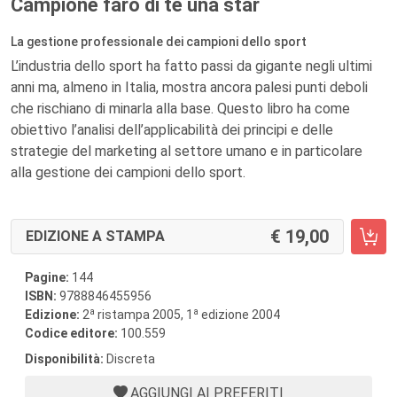
Campione farò di te una star
La gestione professionale dei campioni dello sport
L’industria dello sport ha fatto passi da gigante negli ultimi
anni ma, almeno in Italia, mostra ancora palesi punti deboli
che rischiano di minarla alla base. Questo libro ha come
obiettivo l’analisi dell’applicabilità dei principi e delle
strategie del marketing al settore umano e in particolare
alla gestione dei campioni dello sport.
19,00
EDIZIONE A STAMPA
Pagine:
144
ISBN:
9788846455956
a
a
Edizione:
2
ristampa 2005, 1
edizione 2004
Codice editore:
100.559
Disponibilità:
Discreta
AGGIUNGI AI PREFERITI