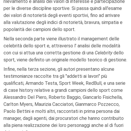
rilevamento e analisi dei valori di interesse e partecipazione
per le diverse discipline sportive. Si passa quindi all'esame
dei valori di notorietà degli eventi sportivi, fino ad arrivare
alla valutazione degli indici di notorietà, bravura, simpatia e
popolarità dei campioni dello sport.
Nella seconda parte viene illustrato il management delle
celebrità dello sport e, attraverso l' analisi delle modalità
con cui si attua una corretta gestione di una
Celebrity
dello
sport, viene definito un originale modello teorico di gestione.
Infine, nella terza sezione, gli autori presentano alcune
testimonianze raccolte tra gli "addetti ai lavori" più
qualificati, Armando Testa, Sport Week, RedBull, e una serie
di case history relative a grandi campioni dello sport come
Alessandro Del Piero, Roberto Baggio, Giancarlo Fisichella,
Carlton Myers, Maurizia Cacciatori, Gianmarco Pozzecco,
Paolo Bettini e molti altri, raccontati in prima persona dai
manager, dagli agenti, dai procuratori che hanno contribuito
alla piena realizzazione dei loro personaggi anche al di fuori