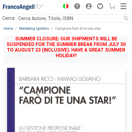
Menu
Cerca:
Main content
Home
Marketing sportivo
Campione farò di te una star
SUMMER CLOSURE: OUR SHIPMENTS WILL BE
SUSPENDED FOR THE SUMMER BREAK FROM JULY 30
TO AUGUST 23 (INCLUSIVE). HAVE A GREAT SUMMER
HOLIDAY!