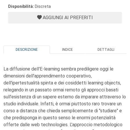
Disponibilità:
Discreta
AGGIUNGI AI PREFERITI
DESCRIZIONE
INDICE
DETTAGLI
La diffusione dell'E-learning sembra prediligere oggi le
dimensioni dell'apprendimento cooperativo,
dell'ipertestualità spinta e dei cosiddetti learning objects,
relegando in un passato ormai remoto gli approcci basati
sull'esistenza di un sapere esterno da imparare attraverso lo
studio individuale. Infatti, è ormai piuttosto raro trovare un
corso a distanza che chieda semplicemente di "studiare" e
che predisponga in questo senso le enormi potenzialità
offerte dalle web technologies. L'approccio metodologico