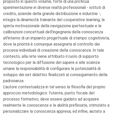
proposto in questo volume, forte di una proficua
sperimentazione in diverse realtà professionali - istituti di
credito, aziende della grande distribuzione e industrie -,
integra la dinamicità trainante del cooperative learning, la
spinta motivazionale della navigazione ipertestuale e le
calibrazioni concettuali dell'ingegneria della conoscenza
all'interno di un impianto progettuale di stampo cognitivista,
dove la priorità è comunque assegnata al controllo dei
processi individuali di creazione della conoscenza. In tale
contesto, alla rete viene attribuito il ruolo di supporto
tecnologico per la diffusione del sapere e alle scienze
umane la responsabilità di configurare le potenzialità di
sviluppo dei set didattici finalizzati al conseguimento della
padronanza.
L'autore contestualizza in tal senso la filosofia del proprio
approccio metodologico: l'utente, punto focale del
processo formativo, deve essere guidato ad acquisire
realmente le conoscenze e le abilità prefissate, stimolato a
personalizzare la conoscenza appresa, ed infine, aiutato a