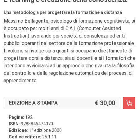
Una metodologia per progettare la formazione a distanza
Massimo Bellagente, psicologo di formazione cognitivista, si
è occupato per molti anni di C.A.I. (Computer Assisted
Instruction) lavorando per società di consulenza ed enti
pubblici operanti nel settore della formazione professionale.
Il volume si rivolge sia a quanti si occupano direttamente di
progettare corsi a distanza, sia ai docenti e ai i formatori che
intendono avvicinarsi ad un approccio che rivaluta la filosofia
del controllo e della regolazione automatica dei processi di
apprendimento.
30,00
EDIZIONE A STAMPA
Pagine:
192
ISBN:
9788846474070
a
Edizione:
1
edizione 2006
Codice editore:
25.1.11