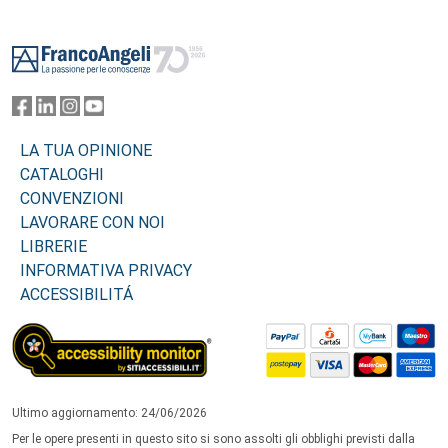
Footer
LA TUA OPINIONE
CATALOGHI
CONVENZIONI
LAVORARE CON NOI
LIBRERIE
INFORMATIVA PRIVACY
ACCESSIBILITÁ
Ultimo aggiornamento: 24/06/2026
Per le opere presenti in questo sito si sono assolti gli obblighi previsti dalla