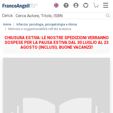
Menu
Cerca:
Main content
Home
Infanzia: psicologia, psicopatologia e clinica
Memoria e suggestionabilità nell'età evolutiva.
CHIUSURA ESTIVA: LE NOSTRE SPEDIZIONI VERRANNO
SOSPESE PER LA PAUSA ESTIVA DAL 30 LUGLIO AL 23
AGOSTO (INCLUSI). BUONE VACANZE!