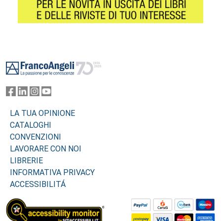
Footer
LA TUA OPINIONE
CATALOGHI
CONVENZIONI
LAVORARE CON NOI
LIBRERIE
INFORMATIVA PRIVACY
ACCESSIBILITÁ