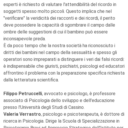
esperti è richiesto di valutare l'attendibilità del ricordo in
soggetti spesso molto piccoli. Questo implica che nel
"verificare" la veridicità dei racconti e dei ricordi, il perito
deve possedere la capacità di sgombrare il campo dalle
ombre delle suggestioni di cui il bambino può essere
inconsapevole preda.
È da poco tempo che la nostra società ha riconosciuto i
diritti dei bambini nel campo della sessualità e spesso gli
operatori sono impreparati a distinguere i veri dai falsi ricordi:
è indispensabile che giuristi, psichiatri, psicologi ed educatori
affrontino il problema con la preparazione specifica richiesta
dalla letteratura scientifica.
Filippo Petruccelli
, avvocato e psicologo, è professore
associato di Psicologia dello sviluppo e dell'educazione
presso l'Università degli Studi di Cassino.
Valeria Verrastro
, psicologo e psicoterapeuta, è dottore di
ricerca in Psicologia. Dirige la Scuola di Specializzazione in
Psicoterapie Brevi ad Approccio Strategico dell'Istituto per