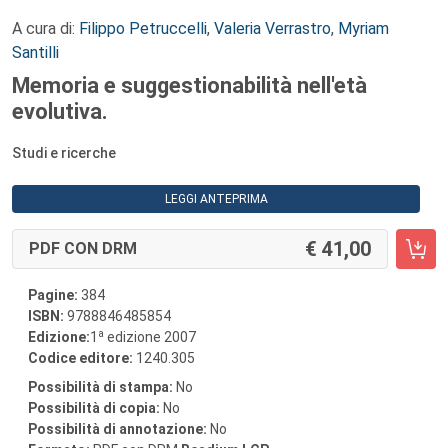
A cura di:
Filippo Petruccelli
,
Valeria Verrastro
,
Myriam
Santilli
Memoria e suggestionabilità nell'età
evolutiva.
Studi e ricerche
LEGGI ANTEPRIMA
41,00
PDF CON DRM
Pagine:
384
ISBN:
9788846485854
a
Edizione:
1
edizione 2007
Codice editore:
1240.305
Possibilità di stampa:
No
Possibilità di copia:
No
Possibilità di annotazione:
No