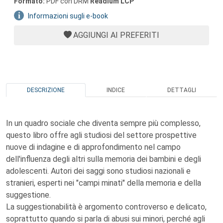
Formato:
PDF con DRM
Readium LCP
Informazioni sugli e-book
AGGIUNGI AI PREFERITI
DESCRIZIONE
INDICE
DETTAGLI
In un quadro sociale che diventa sempre più complesso,
questo libro offre agli studiosi del settore prospettive
nuove di indagine e di approfondimento nel campo
dell'influenza degli altri sulla memoria dei bambini e degli
adolescenti. Autori dei saggi sono studiosi nazionali e
stranieri, esperti nei "campi minati" della memoria e della
suggestione.
La suggestionabilità è argomento controverso e delicato,
soprattutto quando si parla di abusi sui minori, perché agli