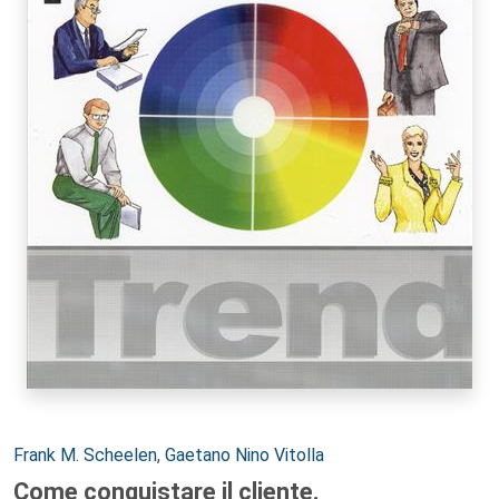
Autori:
Frank M. Scheelen
,
Gaetano Nino Vitolla
Come conquistare il cliente.