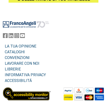
Footer
LA TUA OPINIONE
CATALOGHI
CONVENZIONI
LAVORARE CON NOI
LIBRERIE
INFORMATIVA PRIVACY
ACCESSIBILITÁ