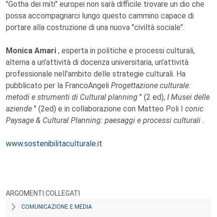
"Gotha dei miti" europei non sarà difficile trovare un dio che
possa accompagnarci lungo questo cammino capace di
portare alla costruzione di una nuova "civiltà sociale".
Monica Amari
, esperta in politiche e processi culturali,
alterna a un'attività di docenza universitaria, un'attività
professionale nell'ambito delle strategie culturali. Ha
pubblicato per la FrancoAngeli
Progettazione culturale:
metodi e strumenti di Cultural planning
" (2 ed),
I Musei delle
aziende
" (2ed) e in collaborazione con Matteo Poli I
conic
Paysage & Cultural Planning: paesaggi e processi culturali
.
www.sostenibilitaculturale.it
ARGOMENTI COLLEGATI
COMUNICAZIONE E MEDIA