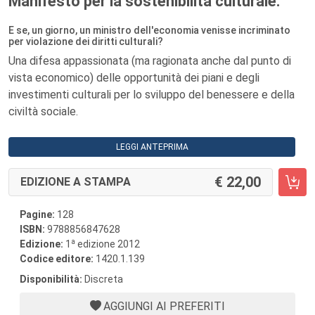
Manifesto per la sostenibilità culturale.
E se, un giorno, un ministro dell'economia venisse incriminato
per violazione dei diritti culturali?
Una difesa appassionata (ma ragionata anche dal punto di
vista economico) delle opportunità dei piani e degli
investimenti culturali per lo sviluppo del benessere e della
civiltà sociale.
LEGGI ANTEPRIMA
22,00
EDIZIONE A STAMPA
Pagine:
128
ISBN:
9788856847628
a
Edizione:
1
edizione 2012
Codice editore:
1420.1.139
Disponibilità:
Discreta
AGGIUNGI AI PREFERITI