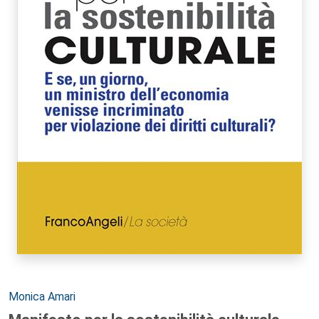
Autori:
Monica Amari