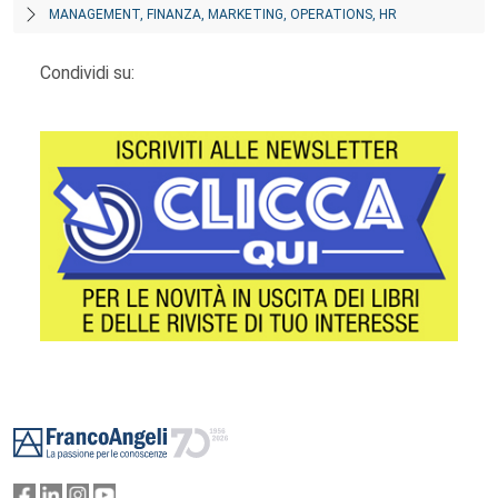
MANAGEMENT, FINANZA, MARKETING, OPERATIONS, HR
Condividi su:
Footer