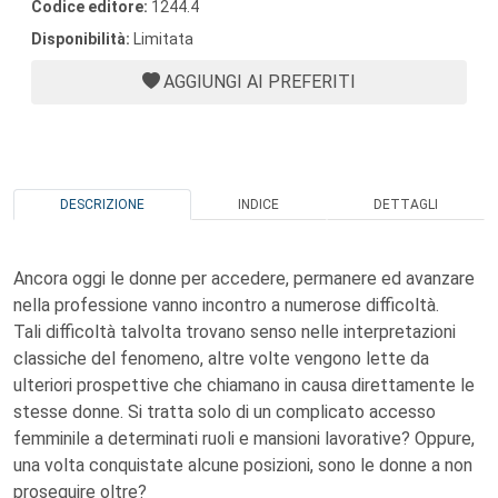
Codice editore:
1244.4
Disponibilità:
Limitata
AGGIUNGI AI PREFERITI
DESCRIZIONE
INDICE
DETTAGLI
Ancora oggi le donne per accedere, permanere ed avanzare
nella professione vanno incontro a numerose difficoltà.
Tali difficoltà talvolta trovano senso nelle interpretazioni
classiche del fenomeno, altre volte vengono lette da
ulteriori prospettive che chiamano in causa direttamente le
stesse donne. Si tratta solo di un complicato accesso
femminile a determinati ruoli e mansioni lavorative? Oppure,
una volta conquistate alcune posizioni, sono le donne a non
proseguire oltre?