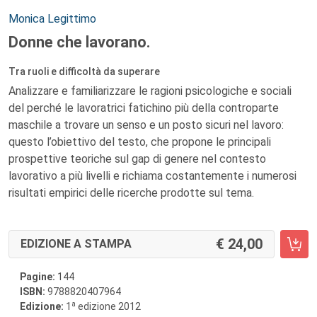
Autori:
Monica Legittimo
Donne che lavorano.
Tra ruoli e difficoltà da superare
Analizzare e familiarizzare le ragioni psicologiche e sociali
del perché le lavoratrici fatichino più della controparte
maschile a trovare un senso e un posto sicuri nel lavoro:
questo l’obiettivo del testo, che propone le principali
prospettive teoriche sul gap di genere nel contesto
lavorativo a più livelli e richiama costantemente i numerosi
risultati empirici delle ricerche prodotte sul tema.
24,00
EDIZIONE A STAMPA
Pagine:
144
ISBN:
9788820407964
a
Edizione:
1
edizione 2012