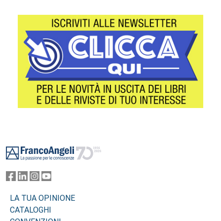
Footer
LA TUA OPINIONE
CATALOGHI