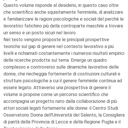
Questo volume risponde al desiderio, in questo caso oltre
che scientifico anche squisitamente femminile, di analizzare
e familiarizzare le ragioni psicologiche e sociali del perché le
lavoratrici fatichino più della controparte maschile a trovare
un senso e un posto sicuri nel lavoro.
Nel testo vengono proposte le principali prospettive
teoriche sul gap di genere nel contesto lavorativo a più
livelli e richiamati costantemente i numerosi risultati empirici
delle ricerche prodotte sul tema. Emerge un quadro
complesso e controverso sulle dinamiche lavorative delle
donne, che riecheggia fortemente di costruzioni culturali e
strutture psicologiche a cui il genere femminile continua ad
essere legato. Attraverso una prospettiva di genere il
volume si propone come un percorso scientifico che
accompagna un progetto nato dalla collaborazione di più
attori sociali legati fortemente alle donne: il Centro Studi
Osservatorio Donna dell'Università del Salento, la Consigliera
di parità della Provincia di Lecce e della Regione Puglia e il