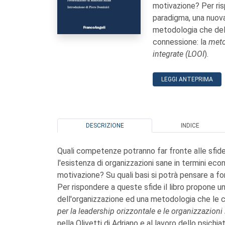
motivazione? Per ris
paradigma, una nuova
metodologia che deli
connessione: la
meto
integrate (LOOI
).
LEGGI ANTEPRIMA
DESCRIZIONE
INDICE
Quali competenze potranno far fronte alle sfid
l'esistenza di organizzazioni sane in termini econo
motivazione? Su quali basi si potrà pensare a fo
Per rispondere a queste sfide il libro propone u
dell'organizzazione ed una metodologia che le 
per la leadership orizzontale e le organizzazioni
nella Olivetti di Adriano e al lavoro dello psichi