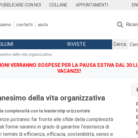
EN
PUBBLICARE CON NOI
COLLANE
APPUNTAMENTI
Ricer
 siamo
contatti
aiuto
OLUMI
RIVISTE
Cerca:
esimo della vita organizzativa
IONI VERRANNO SOSPESE PER LA PAUSA ESTIVA DAL 30 LU
VACANZE!
nesimo della vita organizzativa
la complessità con la leadership orizzontale
ze potranno far fronte alle sfide della complessità
li forme saranno in grado di garantire l’esistenza di
 termini di efficienza, efficacia, sostenibilità, senso e