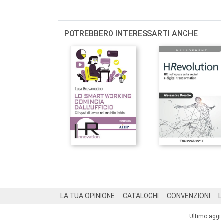
POTREBBERO INTERESSARTI ANCHE
Footer
LA TUA OPINIONE
CATALOGHI
CONVENZIONI
Ultimo agg