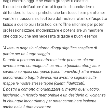
dagli esordi a oggi, e ne esalta gli aspetti didattici.
Il desiderio dell'autore è infatti quello di condividere e
diffondere le lezioni pratiche che lui stesso ha imparato nei
vent'anni trascorsi nel settore del fashion retail: dall'aspetto
ludico a quello più statistico, dall'offline all'online per poter
professionalizzare, modernizzare e potenziare un mestiere
che oggi più che mai necessita di guide e buoni esempi.
"Avere un negozio al giorno d'oggi significa scegliere di
partire per un lungo viaggio.
Durante il percorso incontrerete tante persone: alcune
diventeranno compagne di cammino (collaboratori), altre
saranno semplici comparse (clienti one-shot), altre ancora
percorreranno tragitti diversi, ma avranno segnate sulla
mappa le nostre stesse tappe (clienti fidelizzati).
È nostro il compito di organizzare al meglio quel viaggio,
lasciando un ricordo memorabile e un desiderio di vicinanza
in chiunque incontriamo, per poter camminare insieme
anche nelle future avventure.