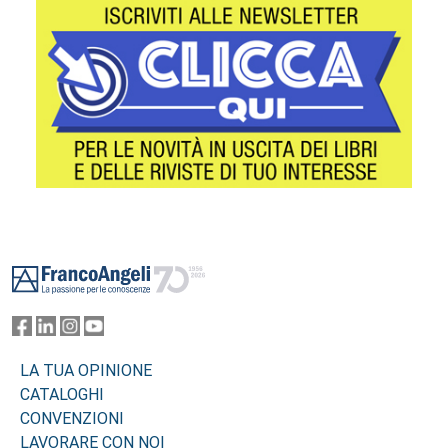
Footer
LA TUA OPINIONE
CATALOGHI
CONVENZIONI
LAVORARE CON NOI