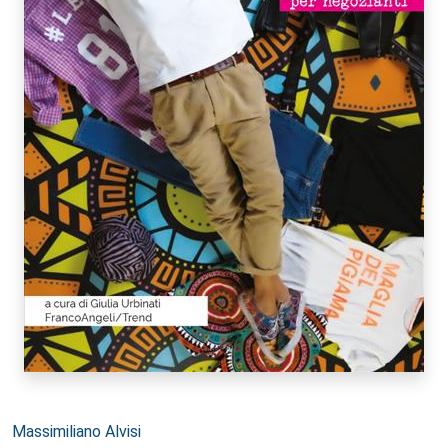
Autori:
Massimiliano Alvisi