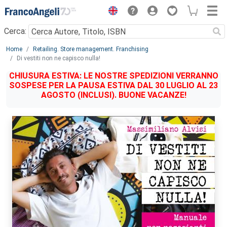
Menu
Cerca:
Main content
Home
Retailing. Store management. Franchising
Di vestiti non ne capisco nulla!
CHIUSURA ESTIVA: LE NOSTRE SPEDIZIONI VERRANNO
SOSPESE PER LA PAUSA ESTIVA DAL 30 LUGLIO AL 23
AGOSTO (INCLUSI). BUONE VACANZE!