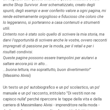
anche Shop Survivor. Aver schematizzato, creato degli
spunti, degli esempi e aver conferito valore a ogni pagina, mi
rende estremamente orgoglioso e fiducioso che coloro che
lo leggeranno, si porteranno a casa contenuti e strumenti
utili.
L'intento non è stato solo quello di scrivere la mia storia, ma
darvi l'opportunità di scrivere anche le vostre, ovvero racconti
impregnati di passione per la moda, per il retail e per i
risultati condivisi.
Queste pagine possono essere trampolini per aiutarvi a
saltare ancora più in alto...
...buona lettura, ma soprattutto, buon divertimento!"
(Massimo Alvisi)
Un testo un po' autobiografico e un po' scolastico, un po'
manuale e un po' racconto, intitolato "Di vestiti non ne
capisco nulla" perché ripercorre le tappe della vita e della
carriera di Massimiliano Alvisi - imprenditore nella moda -