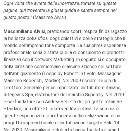
Ogni volta che avrete delle incertezze, tornate su queste
pagine: qui troverete la giusta guida e sarete sempre nel
giusto posto!"
(Massimo Alvisi)
Massimiliano Alvisi
, praticando sport, respira fin da ragazzo
la bellezza della sfida, degli obiettivi e delle strategie che il
mondo dell'imprenditoria comporta. La sua prima esperienza
professionale seria è stata quella di consulente di prodotti
finanziari con il Network Marketing. In seguito si è occupato
della direzione commerciale di alcune aziende nel settore
dell'abbigliamento (Loops by Robert In't veld, Messagerie,
Massimo Rebecchi, Modae). Nel 2009 ricopre il ruolo di
Direttore Generale per un importante distributore italiano,
Interjeans Spa, distributore del marchio Superdry. Nel 2010
è co-fondatore con Andrea Belletti del progetto retail Be
Stardard, con oltre 30 punti vendita in italia. La somma di
queste esperienze è poi sfociata nella realizzazione di un
progetto imprenditoriale di distribuzione targato Sale 14.
Nel 2020, Massimiliano e Roberto hanno fondato il brand