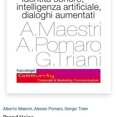
Autori:
Alberto Maestri
,
Alessio Pomaro
,
Giorgio Triani