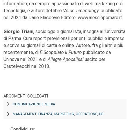
informatico, da sempre appassionato di web marketing e di
tecnologia, è autore del libro
Voice Technology
, pubblicato
nel 2021 da Dario Flaccovio Editore. www.alessiopomaro.it
Giorgio Triani
, sociologo e giornalista, insegna all'Università
di Parma. Cura report previsionali per enti pubblici e imprese
e scrive su giornali di carta e online. Autore, fra gli altri e più
recentemente, di
È Scoppiato il Futuro
pubblicato da
Uninova nel 2021 e di
Allegre Apocalissi
uscito per
Castelvecchi nel 2018.
ARGOMENTI COLLEGATI
COMUNICAZIONE E MEDIA
MANAGEMENT, FINANZA, MARKETING, OPERATIONS, HR
Condividi su: