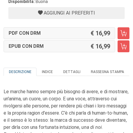
Disponibilità:
Buona
AGGIUNGI AI PREFERITI
16,99
PDF CON DRM
16,99
EPUB CON DRM
DESCRIZIONE
INDICE
DETTAGLI
RASSEGNA STAMPA
Le marche hanno sempre più bisogno di avere, e di mostrare,
un'anima, un cuore, un corpo. E una voce, attraverso cui
rivolgersi alle persone, per rendere più chiari i loro messaggi
e la propria ragion d'essere. C'è chi parla di human-to-human,
e il senso è lo stesso: la marca di successo deve diventare,
per dirla con una fortunata intuizione,
una di noi
.