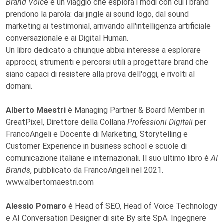
Brand Voic
e è un viaggio che esplora i modi con cui i brand
prendono la parola: dai jingle ai sound logo, dal sound
marketing ai testimonial, arrivando all'intelligenza artificiale
conversazionale e ai Digital Human.
Un libro dedicato a chiunque abbia interesse a esplorare
approcci, strumenti e percorsi utili a progettare brand che
siano capaci di resistere alla prova dell'oggi, e rivolti al
domani.
Alberto Maestri
è Managing Partner & Board Member in
GreatPixel, Direttore della Collana
Professioni Digitali
per
FrancoAngeli e Docente di Marketing, Storytelling e
Customer Experience in business school e scuole di
comunicazione italiane e internazionali. Il suo ultimo libro è
AI
Brands
, pubblicato da FrancoAngeli nel 2021.
www.albertomaestri.com
Alessio Pomaro
è Head of SEO, Head of Voice Technology
e AI Conversation Designer di site By site SpA. Ingegnere