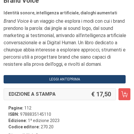
Brand Voice
Identità sonore, intelligenza artificiale, dialoghi aumentati
Brand Voice
è un viaggio che esplora i modi con cui i brand
prendono la parola: dai jingle ai sound logo, dal sound
marketing ai testimonial, arrivando all’intelligenza artificiale
conversazionale e ai Digital Human. Un libro dedicato a
chiunque abbia interesse a esplorare approcci, strumenti e
percorsi utili a progettare brand che siano capaci di
resistere alla prova dell’oggi, e rivolti al domani.
LEGGI ANTEPRIMA
17,50
EDIZIONE A STAMPA
Pagine:
112
ISBN:
9788835145110
a
Edizione:
1
edizione 2023
Codice editore:
270.20