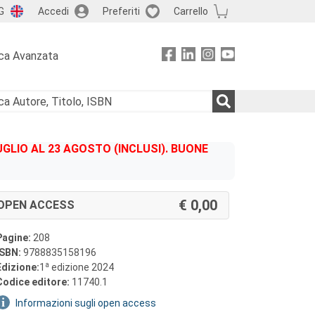
G
Accedi
Preferiti
Carrello
ca Avanzata
GLIO AL 23 AGOSTO (INCLUSI). BUONE
0,00
OPEN ACCESS
Pagine:
208
ISBN:
9788835158196
a
Edizione:
1
edizione 2024
Codice editore:
11740.1
Informazioni sugli open access