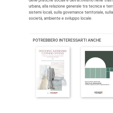
delle pratiche sociali e dell'attivismo nelle tra
urbana, alla relazione generale tra tecnica e terr
sistemi locali, sulla governance territoriale, sull
società, ambiente e sviluppo locale.
POTREBBERO INTERESSARTI ANCHE