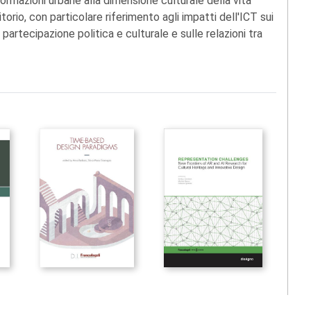
sformazioni urbane alla dimensione culturale della vita
itorio, con particolare riferimento agli impatti dell'ICT sui
a partecipazione politica e culturale e sulle relazioni tra