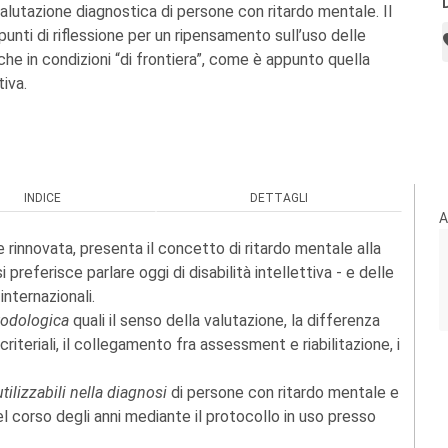
valutazione diagnostica di persone con ritardo mentale. Il
punti di riflessione per un ripensamento sull’uso delle
he in condizioni “di frontiera”, come è appunto quella
tiva.
INDICE
DETTAGLI
A
rinnovata, presenta il concetto di ritardo mentale alla
 preferisce parlare oggi di disabilità intellettiva - e delle
nternazionali.
etodologica
quali il senso della valutazione, la differenza
criteriali, il collegamento fra assessment e riabilitazione, i
tilizzabili nella diagnosi
di persone con ritardo mentale e
nel corso degli anni mediante il protocollo in uso presso