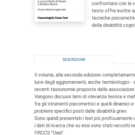
confrontarsi con la 
testo offre inoltre s
tecniche psicometric
della disabilità cogni
DESCRIZIONE
Il volume, alla seconda edizione completamente 
luce degli aggiornamenti, anche terminologici - si
recenti tassonomie proposte dalle associazioni i
Vengono discussi
temi di rilevanza teorica e m
fra gli strumenti psicometrici e quelli dinamici e 
problemi specifici posti dalle disabilità gravi.
Sono quindi presentati i
test più proficuamente u
i dati di ricerca che su essi sono stati raccolti 
l'IRCCS "Oasi".