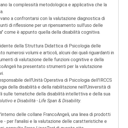
cano la complessità metodologica e applicativa che la
a.
ovano a confrontarsi con la valutazione diagnostica di
ti di riflessione per un ripensamento sull'uso delle
a" come è appunto quella della disabilità cognitiva.
sidente della Struttura Didattica di Psicologia delle
o numerosi volumi e articoli, alcuni dei quali riguardanti in
rumenti di valutazione delle funzioni cognitive e della
ncoAngeli ha presentato strumenti per la valutazione
i.
esponsabile dell'Unità Operativa di Psicologia dell'IRCCS
a della disabilità e della riabilitazione nell'Università di
i sulle tematiche della disabilità intellettiva e della sua
lutivo e Disabilità - Life Span & Disability
.
interno delle collane FrancoAngeli, una linea di prodotti
are - per l'analisi e la valutazione delle caratteristiche e