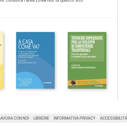
oni: consulta l'area
LineaTest
di questo sito
LAVORA CON NOI
LIBRERIE
INFORMATIVA PRIVACY
ACCESSIBILIT