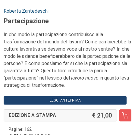
Autori:
Roberta Zantedeschi
Partecipazione
In che modo la partecipazione contribuisce alla
trasformazione del mondo del lavoro? Come cambierebbe la
cultura lavorativa se dessimo voce al nostro sentire? In che
modo le aziende beneficerebbero della partecipazione delle
persone? E come possiamo far sì che la partecipazione sia
garantita a tutti? Questo libro introduce la parola
“partecipazione” nel lessico del
lavoro nuovo
in quanto leva
strategica di trasformazione.
LEGGI ANTEPRIMA
21,00
EDIZIONE A STAMPA
Pagine:
162