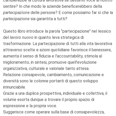
cambierebbe la cultura lavorativa se dessimo voce al nostro
sentire? In che modo le aziende beneficerebbero della
partecipazione
delle persone? E come possiamo far sì che la
partecipazione
sia garantita a tutti?
Questo libro introduce la parola "partecipazione" nel lessico
del
lavoro nuovo
in quanto leva strategica di
trasformazione. La partecipazione di tutti alla vita lavorativa
attraverso scelte e azioni quotidiane favorisce il benessere,
aumenta il senso di fiducia e l'accountability, stimola al
miglioramento; in sintesi, promuove quell'evoluzione
organizzativa, culturale e valoriale tanto attesa.
Relazione consapevole, cambiamento, comunicazione e
diversità sono le colonne portanti di questo sviluppo
irrinunciabile.
Grazie a una duplice prospettiva, individuale e collettiva, il
volume esorta dunque a trovare il proprio spazio di
espressione e la propria voce.
Suggerisce come operare sulla base di consapevolezza,