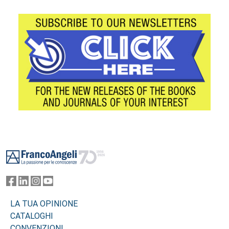
Footer
LA TUA OPINIONE
CATALOGHI
CONVENZIONI