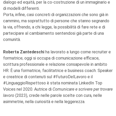
dialogo ed equità, per la co-costruzione di un immaginario e
di modelli differenti.
Porta, infine, casi concreti di organizzazioni che sono già in
cammino, ma soprattutto di persone che stanno segnando
la via, offrendo, a chi legge, la possibilità di fare rete e di
partecipare al cambiamento sentendosi già parte di una
comunità.
Roberta Zantedeschi
ha lavorato a lungo come recruiter e
formatrice; oggi si occupa di comunicazione efficace,
scrittura professionale e relazione consapevole in ambito
HR. È una formatrice, facilitatrice e business coach. Speaker
e creatrice di contenuti sul #FuturoDelLavoro e il
#LinguaggioRispettoso è stata nominata LinkedIn Top
Voices nel 2020. Autrice di
Comunicare e scrivere per trovare
lavoro
(2023), crede nelle parole scelte con cura, nelle
asimmetrie, nella curiosità e nella leggerezza.