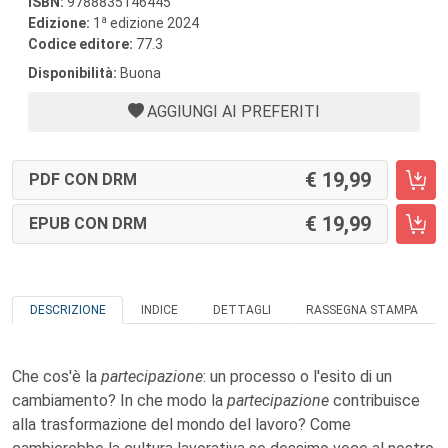
ISBN:
9788835146445
a
Edizione:
1
edizione 2024
Codice editore:
77.3
Disponibilità:
Buona
AGGIUNGI AI PREFERITI
19,99
PDF CON DRM
19,99
EPUB CON DRM
DESCRIZIONE
INDICE
DETTAGLI
RASSEGNA STAMPA
Che cos'è la
partecipazione
: un processo o l'esito di un
cambiamento? In che modo la
partecipazione
contribuisce
alla trasformazione del mondo del lavoro? Come