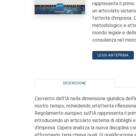
rappresenta il primo 
un articolato sistem
l’attività d’impresa. 
metodologico e atten
mondo legale e dell
consulenza nel mond
LEGGI ANTEPRIMA
DESCRIZIONE
L’avvento dell’IA nella dimensione giuridica dell
nostro tempo, richiedendo un’attenta riflessione
Regolamento europeo sull’IA rappresenta il primo
introducendo un articolato sistema di obblighi e
d’impresa. L’opera analizza la nuova disciplina c
affrontando temi chiave quali: (i) qualificazione e 