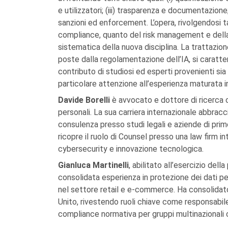
e utilizzatori; (iii) trasparenza e documentazione
sanzioni ed enforcement. L’opera, rivolgendosi t
compliance, quanto del risk management e della
sistematica della nuova disciplina. La trattazion
poste dalla regolamentazione dell’IA, si caratter
contributo di studiosi ed esperti provenienti si
particolare attenzione all’esperienza maturata i
Davide Borelli
è avvocato e dottore di ricerca 
personali. La sua carriera internazionale abbracc
consulenza presso studi legali e aziende di prim
ricopre il ruolo di Counsel presso una law firm i
cybersecurity e innovazione tecnologica.
Gianluca Martinelli
, abilitato all’esercizio de
consolidata esperienza in protezione dei dati per
nel settore retail e e-commerce. Ha consolidato
Unito, rivestendo ruoli chiave come responsabile
compliance normativa per gruppi multinazionali 