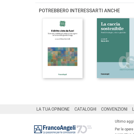
POTREBBERO INTERESSARTI ANCHE
Footer
LA TUA OPINIONE
CATALOGHI
CONVENZIONI
Ultimo agg
Per le opere