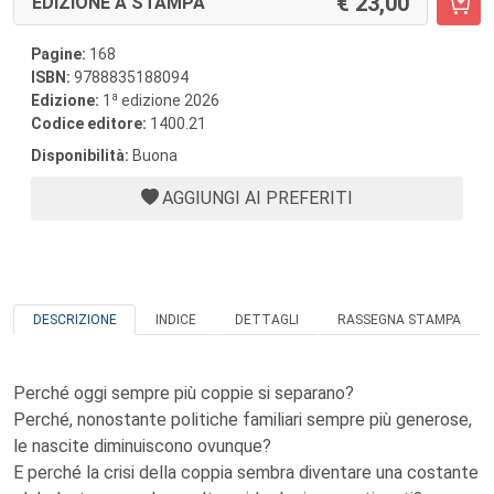
23,00
EDIZIONE A STAMPA
Pagine:
168
ISBN:
9788835188094
a
Edizione:
1
edizione 2026
Codice editore:
1400.21
Disponibilità:
Buona
AGGIUNGI AI PREFERITI
DESCRIZIONE
INDICE
DETTAGLI
RASSEGNA STAMPA
Perché oggi sempre più coppie si separano?
Perché, nonostante politiche familiari sempre più generose,
le nascite diminuiscono ovunque?
E perché la crisi della coppia sembra diventare una costante