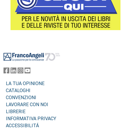
Footer
LA TUA OPINIONE
CATALOGHI
CONVENZIONI
LAVORARE CON NOI
LIBRERIE
INFORMATIVA PRIVACY
ACCESSIBILITÁ