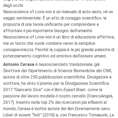
dagli occhi.
Neuroscience of Love non è un manuale di auto-aiuto, né un
saggio sentimentale. È un atto di coraggio scientifico: la
proposta di una teoria unificante per comprendere e
affrontare il più importante bisogno dell’umanità.
Neuroscience of Love non è un libro di educazione affettiva,
ma un testo che vuole condurre verso la semplice
consapevolezza. Perché la coppia è la più grande palestra di
potenziamento cognitivo ed emotivo dell’essere umano.
Antonio Cerasa
è neuroscienziato traslazionale, già
Direttore del Dipartimento di Scienze Biomediche del CNR,
autore di oltre 250 pubblicazioni scientifiche. Divulgatore e
scrittore, ha vinto il premio per la Divulgazione Scientifica
2017 “Giancarlo Dosi” con il libro
Expert Brain: come la
passione del lavoro modella il nostro cervello
(FrancoAngeli,
2017). Inserito nella top 2% dei ricercatori più influenti al
mondo, Cerasa è inoltre autore dei libri
Diversamente sano.
Liberi di essere “folli”
(2018) e, con Francesco Tomaiuolo,
La