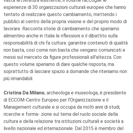
vasta letteratura esistente, il volume raccoglie le
esperienze di 30 organizzazioni culturali europee che hanno
tentato di realizzare questo cambiamento, mettendo i
pubblici al centro della propria visione e del proprio modo di
lavorare. Racconta storie di cambiamento che speriamo
alimentino anche in Italia le riflessioni e il dibattito sulla
responsabilità di chi fa cultura: garantire contenuti di qualità
non basta, così come non basta che vengano comunicati e
messi sul mercato da figure professionali all'altezza. Con
questo volume speriamo di dare qualche risposta, ma
soprattutto di lasciare spazio a domande che riteniamo non
più rimandabili.
Cristina Da Milano
, archeologa e museologa, è presidente
di ECCOM-Centro Europeo per l'Organizzazione e il
Management culturale e si occupa da molti anni di studi,
ricerche e forma- zione sul tema del ruolo sociale della
cultura e della relazione tra istituzioni culturali e società a
livello nazionale ed internazionale. Dal 2015 è membro del