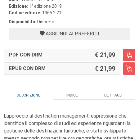
a
Edizione:
1
edizione 2019
Codice editore:
1365.2.21
Disponibilità:
Discreta
AGGIUNGI AI PREFERITI
21,99
PDF CON DRM
21,99
EPUB CON DRM
DESCRIZIONE
INDICE
DETTAGLI
L'approccio al destination management, espressione che
identifica il complesso di studi ed esperienze riguardanti la
gestione delle destinazioni turistiche, è stato sviluppato
spesso secondo prospettive ora geografiche, ora artistiche,