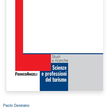
Autori:
Paolo Desinano