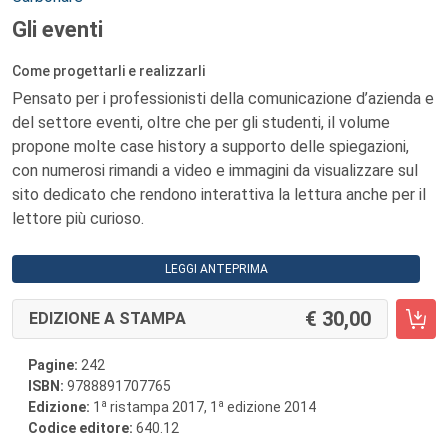
Gli eventi
Come progettarli e realizzarli
Pensato per i professionisti della comunicazione d’azienda e
del settore eventi, oltre che per gli studenti, il volume
propone molte case history a supporto delle spiegazioni,
con numerosi rimandi a video e immagini da visualizzare sul
sito dedicato che rendono interattiva la lettura anche per il
lettore più curioso.
LEGGI ANTEPRIMA
30,00
EDIZIONE A STAMPA
Pagine:
242
ISBN:
9788891707765
a
a
Edizione:
1
ristampa 2017, 1
edizione 2014
Codice editore:
640.12