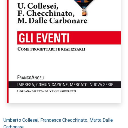
Autori:
Umberto Collesei
,
Francesca Checchinato
,
Marta Dalle
Carbonare