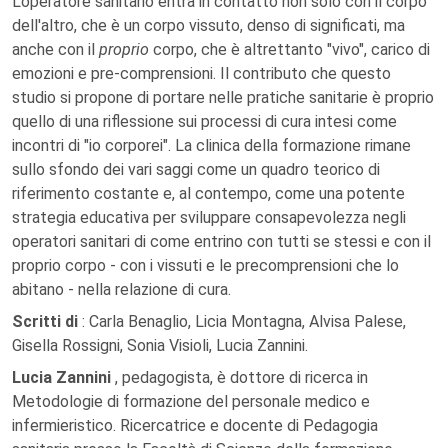
L'operatore sanitario entra in contatto non solo con il corpo
dell'altro, che è un corpo vissuto, denso di significati, ma
anche con il
proprio
corpo, che è altrettanto "vivo", carico di
emozioni e pre-comprensioni. Il contributo che questo
studio si propone di portare nelle pratiche sanitarie è proprio
quello di una riflessione sui processi di cura intesi come
incontri di "io corporei". La clinica della formazione rimane
sullo sfondo dei vari saggi come un quadro teorico di
riferimento costante e, al contempo, come una potente
strategia educativa per sviluppare consapevolezza negli
operatori sanitari di come entrino con tutti se stessi e con il
proprio corpo - con i vissuti e le precomprensioni che lo
abitano - nella relazione di cura.
Scritti di
: Carla Benaglio, Licia Montagna, Alvisa Palese,
Gisella Rossigni, Sonia Visioli, Lucia Zannini.
Lucia Zannini
, pedagogista, è dottore di ricerca in
Metodologie di formazione del personale medico e
infermieristico. Ricercatrice e docente di Pedagogia