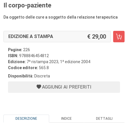
Il corpo-paziente
Da oggetto delle cure a soggetto della relazione terapeutica
29,00
EDIZIONE A STAMPA
Pagine:
226
ISBN:
9788846454812
a
a
Edizione:
7
ristampa 2023, 1
edizione 2004
Codice editore:
565.8
Disponibilità:
Discreta
AGGIUNGI AI PREFERITI
DESCRIZIONE
INDICE
DETTAGLI