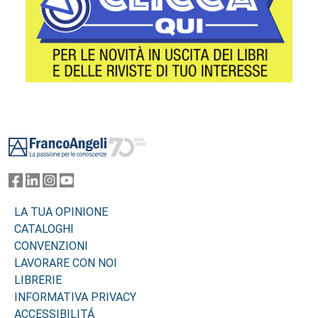
Footer
LA TUA OPINIONE
CATALOGHI
CONVENZIONI
LAVORARE CON NOI
LIBRERIE
INFORMATIVA PRIVACY
ACCESSIBILITÁ