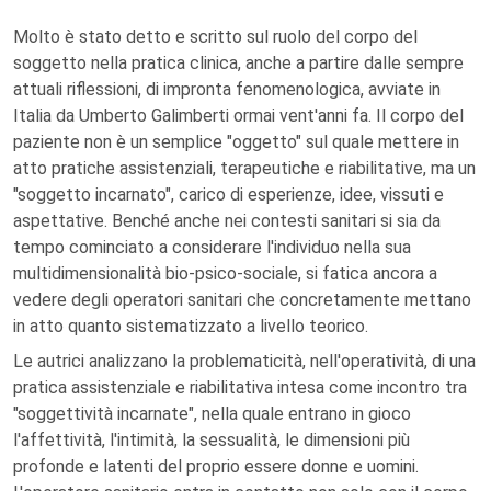
Molto è stato detto e scritto sul ruolo del corpo del
soggetto nella pratica clinica, anche a partire dalle sempre
attuali riflessioni, di impronta fenomenologica, avviate in
Italia da Umberto Galimberti ormai vent'anni fa. Il corpo del
paziente non è un semplice "oggetto" sul quale mettere in
atto pratiche assistenziali, terapeutiche e riabilitative, ma un
"soggetto incarnato", carico di esperienze, idee, vissuti e
aspettative. Benché anche nei contesti sanitari si sia da
tempo cominciato a considerare l'individuo nella sua
multidimensionalità bio-psico-sociale, si fatica ancora a
vedere degli operatori sanitari che concretamente mettano
in atto quanto sistematizzato a livello teorico.
Le autrici analizzano la problematicità, nell'operatività, di una
pratica assistenziale e riabilitativa intesa come incontro tra
"soggettività incarnate", nella quale entrano in gioco
l'affettività, l'intimità, la sessualità, le dimensioni più
profonde e latenti del proprio essere donne e uomini.