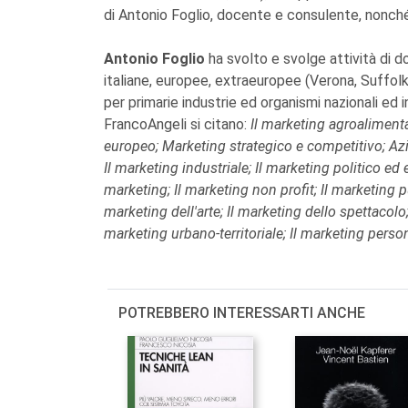
di Antonio Foglio, docente e consulente, nonché
Antonio Foglio
ha svolto e svolge attività di d
italiane, europee, extraeuropee (Verona, Suffolk
per primarie industrie ed organismi nazionali ed in
FrancoAngeli si citano:
Il marketing agroaliment
europeo; Marketing strategico e competitivo; Azie
Il marketing industriale; Il marketing politico e
marketing; Il marketing non profit; Il marketing 
marketing dell'arte; Il marketing dello spettacolo;
marketing urbano-territoriale; Il marketing perso
POTREBBERO INTERESSARTI ANCHE