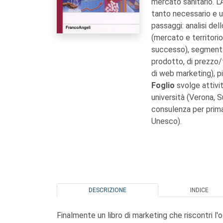
mercato sanitario. L’
tanto necessario e u
passaggi: analisi dell
(mercato e territorio 
successo), segmentaz
prodotto, di prezzo/t
di web marketing), p
Foglio
svolge attivit
università (Verona, S
consulenza per primar
Unesco).
DESCRIZIONE
INDICE
Finalmente un libro di marketing che riscontri l