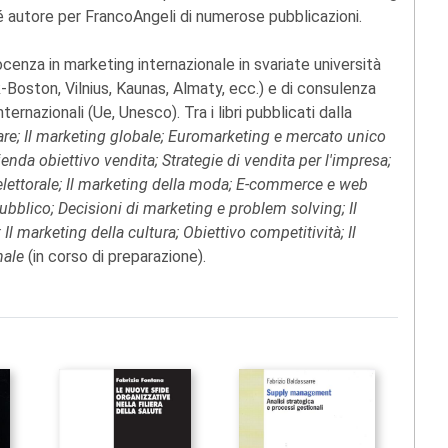
 autore per FrancoAngeli di numerose pubblicazioni.
ocenza in marketing internazionale in svariate università
-Boston, Vilnius, Kaunas, Almaty, ecc.) e di consulenza
ternazionali (Ue, Unesco). Tra i libri pubblicati dalla
are; Il marketing globale; Euromarketing e mercato unico
nda obiettivo vendita; Strategie di vendita per l'impresa;
d elettorale; Il marketing della moda; E-commerce e web
pubblico; Decisioni di marketing e problem solving; Il
 Il marketing della cultura; Obiettivo competitività; Il
nale
(in corso di preparazione).