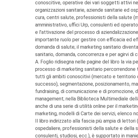
conoscitive, operative dei vari soggetti attivi ne
organizzazioni sanitarie, aziende sanitarie ed os
cura, centri salute, professionisti della salute (
amministrativo, uffici Urp, consulenti ed operato
e l'attivazione del processo di aziendalizzazione
importante ruolo per gestire con efficacia ed ef
domanda di salute; il marketing sanitario diven
sanitario, domanda, concorrenza e per agirvi di
A. Foglio ridisegna nelle pagine del libro la via
processo di marketing sanitario percorrendone tut
tutti gli ambiti conoscitivi (mercato e territorio 
successo), segmentazione, posizionamento, marke
fundraising, di comunicazione e di promozione, d
management; nella Biblioteca Multimediale dell
anche di una serie di utilità online per il marketing
marketing, modelli di Carte dei servizi, elenco no
Il libro indirizzato alla fascia più ampia di letto
ospedaliere, professionisti della salute e della 
consulenti, studiosi, ecc.), è supportato in man