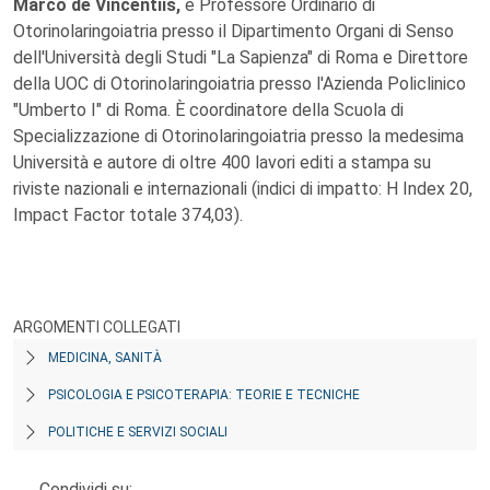
Marco de Vincentiis,
è Professore Ordinario di
Otorinolaringoiatria presso il Dipartimento Organi di Senso
dell'Università degli Studi "La Sapienza" di Roma e Direttore
della UOC di Otorinolaringoiatria presso l'Azienda Policlinico
"Umberto I" di Roma. È coordinatore della Scuola di
Specializzazione di Otorinolaringoiatria presso la medesima
Università e autore di oltre 400 lavori editi a stampa su
riviste nazionali e internazionali (indici di impatto: H Index 20,
Impact Factor totale 374,03).
ARGOMENTI COLLEGATI
MEDICINA, SANITÀ
PSICOLOGIA E PSICOTERAPIA: TEORIE E TECNICHE
POLITICHE E SERVIZI SOCIALI
Condividi su: