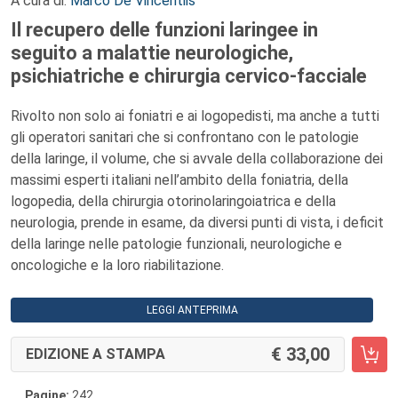
A cura di:
Marco De Vincentiis
Il recupero delle funzioni laringee in
seguito a malattie neurologiche,
psichiatriche e chirurgia cervico-facciale
Rivolto non solo ai foniatri e ai logopedisti, ma anche a tutti
gli operatori sanitari che si confrontano con le patologie
della laringe, il volume, che si avvale della collaborazione dei
massimi esperti italiani nell’ambito della foniatria, della
logopedia, della chirurgia otorinolaringoiatrica e della
neurologia, prende in esame, da diversi punti di vista, i deficit
della laringe nelle patologie funzionali, neurologiche e
oncologiche e la loro riabilitazione.
LEGGI ANTEPRIMA
33,00
EDIZIONE A STAMPA
Pagine:
242