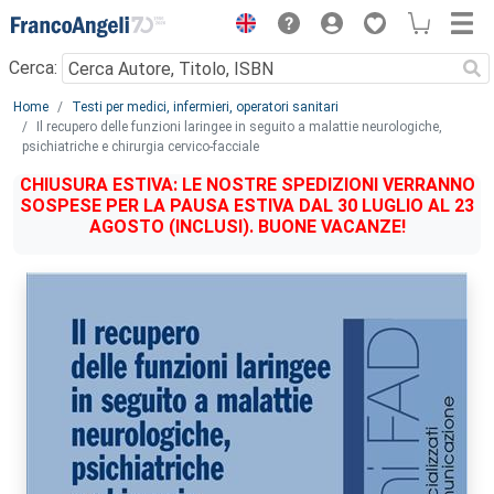
Menu
Cerca:
Main content
Home
Testi per medici, infermieri, operatori sanitari
Il recupero delle funzioni laringee in seguito a malattie neurologiche,
psichiatriche e chirurgia cervico-facciale
CHIUSURA ESTIVA: LE NOSTRE SPEDIZIONI VERRANNO
SOSPESE PER LA PAUSA ESTIVA DAL 30 LUGLIO AL 23
AGOSTO (INCLUSI). BUONE VACANZE!