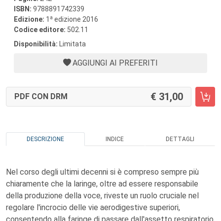
ISBN:
9788891742339
a
Edizione:
1
edizione 2016
Codice editore:
502.11
Disponibilità:
Limitata
AGGIUNGI AI PREFERITI
31,00
PDF CON DRM
DESCRIZIONE
INDICE
DETTAGLI
Nel corso degli ultimi decenni si è compreso sempre più
chiaramente che la laringe, oltre ad essere responsabile
della produzione della voce, riveste un ruolo cruciale nel
regolare l'incrocio delle vie aerodigestive superiori,
consentendo alla faringe di passare dall'assetto respiratorio