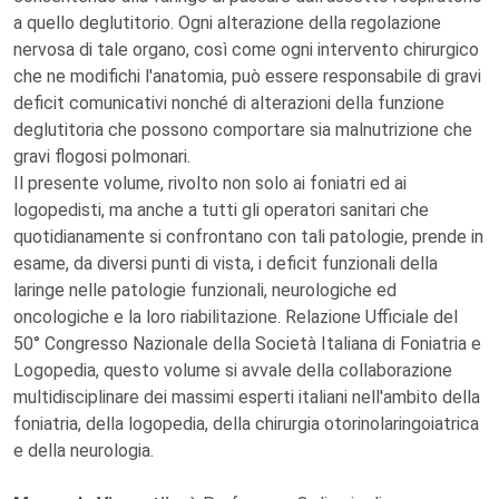
a quello deglutitorio. Ogni alterazione della regolazione
nervosa di tale organo, così come ogni intervento chirurgico
che ne modifichi l'anatomia, può essere responsabile di gravi
deficit comunicativi nonché di alterazioni della funzione
deglutitoria che possono comportare sia malnutrizione che
gravi flogosi polmonari.
Il presente volume, rivolto non solo ai foniatri ed ai
logopedisti, ma anche a tutti gli operatori sanitari che
quotidianamente si confrontano con tali patologie, prende in
esame, da diversi punti di vista, i deficit funzionali della
laringe nelle patologie funzionali, neurologiche ed
oncologiche e la loro riabilitazione. Relazione Ufficiale del
50° Congresso Nazionale della Società Italiana di Foniatria e
Logopedia, questo volume si avvale della collaborazione
multidisciplinare dei massimi esperti italiani nell'ambito della
foniatria, della logopedia, della chirurgia otorinolaringoiatrica
e della neurologia.