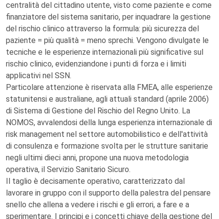
centralità del cittadino utente, visto come paziente e come
finanziatore del sistema sanitario, per inquadrare la gestione
del rischio clinico attraverso la formula: più sicurezza del
paziente = più qualità = meno sprechi. Vengono divulgate le
tecniche e le esperienze internazionali più significative sul
rischio clinico, evidenziandone i punti di forza e i limiti
applicativi nel SSN.
Particolare attenzione è riservata alla FMEA, alle esperienze
statunitensi e australiane, agli attuali standard (aprile 2006)
di Sistema di Gestione del Rischio del Regno Unito. La
NOMOS, avvalendosi della lunga esperienza internazionale di
risk management nel settore automobilistico e dell'attività
di consulenza e formazione svolta per le strutture sanitarie
negli ultimi dieci anni, propone una nuova metodologia
operativa, il Servizio Sanitario Sicuro.
Il taglio è decisamente operativo, caratterizzato dal
lavorare in gruppo con il supporto della palestra del pensare
snello che allena a vedere i rischi e gli errori, a fare e a
sperimentare. I principi e i concetti chiave della gestione del