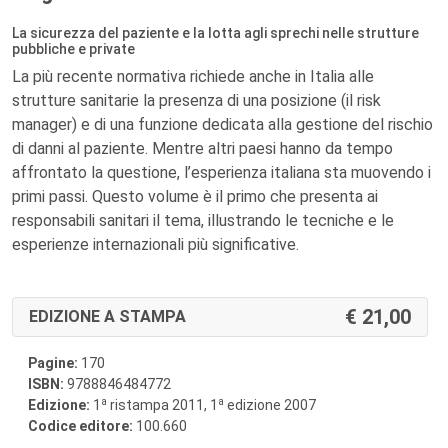
La sicurezza del paziente e la lotta agli sprechi nelle strutture
pubbliche e private
La più recente normativa richiede anche in Italia alle
strutture sanitarie la presenza di una posizione (il risk
manager) e di una funzione dedicata alla gestione del rischio
di danni al paziente. Mentre altri paesi hanno da tempo
affrontato la questione, l’esperienza italiana sta muovendo i
primi passi. Questo volume è il primo che presenta ai
responsabili sanitari il tema, illustrando le tecniche e le
esperienze internazionali più significative.
21,00
EDIZIONE A STAMPA
Pagine:
170
ISBN:
9788846484772
a
a
Edizione:
1
ristampa 2011, 1
edizione 2007
Codice editore:
100.660