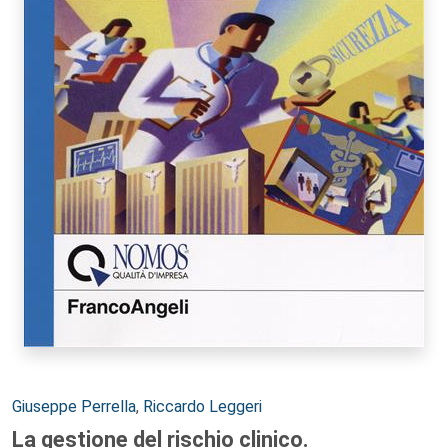
Autori:
Giuseppe Perrella
,
Riccardo Leggeri
La gestione del rischio clinico.