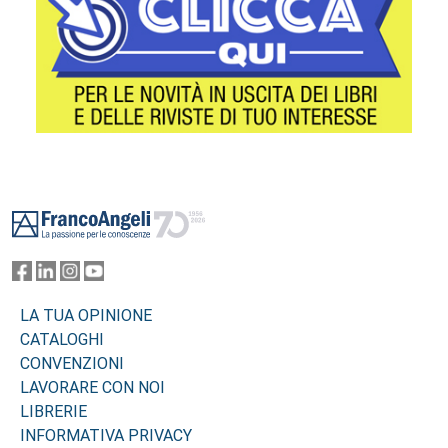
Footer
LA TUA OPINIONE
CATALOGHI
CONVENZIONI
LAVORARE CON NOI
LIBRERIE
INFORMATIVA PRIVACY