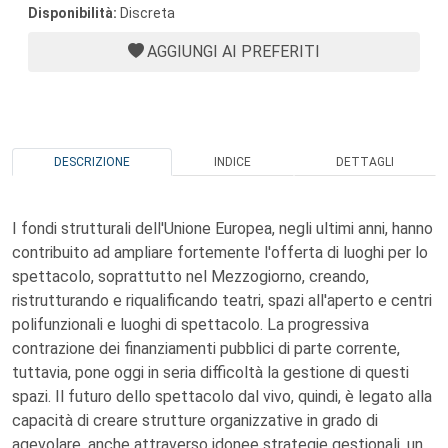
Disponibilità:
Discreta
AGGIUNGI AI PREFERITI
DESCRIZIONE
INDICE
DETTAGLI
I fondi strutturali dell'Unione Europea, negli ultimi anni, hanno
contribuito ad ampliare fortemente l'offerta di luoghi per lo
spettacolo, soprattutto nel Mezzogiorno, creando,
ristrutturando e riqualificando teatri, spazi all'aperto e centri
polifunzionali e luoghi di spettacolo. La progressiva
contrazione dei finanziamenti pubblici di parte corrente,
tuttavia, pone oggi in seria difficoltà la gestione di questi
spazi. Il futuro dello spettacolo dal vivo, quindi, è legato alla
capacità di creare strutture organizzative in grado di
agevolare, anche attraverso idonee strategie gestionali, un