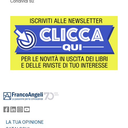
Condividi su:
Footer
LA TUA OPINIONE