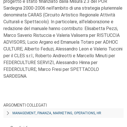
progetto è stato finanziato dalla Misura 2.3 del POR
Sardegna 2000-2006 nell'ambito di una strategia pluriennale
denominata CARAS (Circuito Artistico Regionale Attività
Culturali e Spettacolo). In particolare, all'elaborazione e
redazione del manuale hanno contributo: Elisabetta Pezzi,
Marco Saverio Ristuccia e Valeria Valiserra per RISTUCCIA
ADVISORS; Lucio Argano ed Emanuela Totaro per ADHOC
CULTURE; Alberto Feduzi, Alessandro Leon e Valerio Tuccini
per il CLES s.r.l.; Roberto Andreotti e Marcello Minuti per
FEDERCULTURE SERVIZI, Alessandro Hinna per
FEDERCULTURE; Marco Fresi per SPETTACOLO
SARDEGNA.
ARGOMENTI COLLEGATI
MANAGEMENT, FINANZA, MARKETING, OPERATIONS, HR