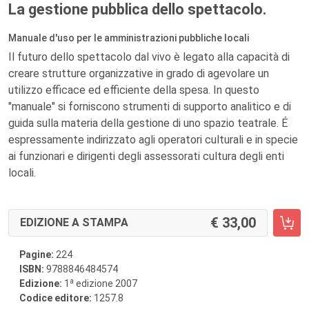
La gestione pubblica dello spettacolo.
Manuale d'uso per le amministrazioni pubbliche locali
Il futuro dello spettacolo dal vivo è legato alla capacità di
creare strutture organizzative in grado di agevolare un
utilizzo efficace ed efficiente della spesa. In questo
"manuale" si forniscono strumenti di supporto analitico e di
guida sulla materia della gestione di uno spazio teatrale. É
espressamente indirizzato agli operatori culturali e in specie
ai funzionari e dirigenti degli assessorati cultura degli enti
locali.
33,00
EDIZIONE A STAMPA
Pagine:
224
ISBN:
9788846484574
a
Edizione:
1
edizione 2007
Codice editore:
1257.8