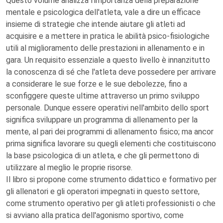
Questo volume analizza l'importanza della preparazione
mentale e psicologica dell'atleta, vale a dire un efficace
insieme di strategie che intende aiutare gli atleti ad
acquisire e a mettere in pratica le abilità psico-fisiologiche
utili al miglioramento delle prestazioni in allenamento e in
gara. Un requisito essenziale a questo livello è innanzitutto
la conoscenza di sé che l'atleta deve possedere per arrivare
a considerare le sue forze e le sue debolezze, fino a
sconfiggere queste ultime attraverso un primo sviluppo
personale. Dunque essere operativi nell'ambito dello sport
significa sviluppare un programma di allenamento per la
mente, al pari dei programmi di allenamento fisico; ma ancor
prima significa lavorare su quegli elementi che costituiscono
la base psicologica di un atleta, e che gli permettono di
utilizzare al meglio le proprie risorse.
Il libro si propone come strumento didattico e formativo per
gli allenatori e gli operatori impegnati in questo settore,
come strumento operativo per gli atleti professionisti o che
si avviano alla pratica dell'agonismo sportivo, come