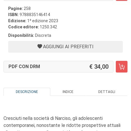
Pagine:
258
ISBN:
9788835146414
a
Edizione:
1
edizione 2023
Codice editore:
1250.342
Disponibilità:
Discreta
AGGIUNGI AI PREFERITI
34,00
PDF CON DRM
DESCRIZIONE
INDICE
DETTAGLI
Cresciuti nella società di Narciso, gli adolescenti
contemporanei, nonostante le ridotte prospettive attuali