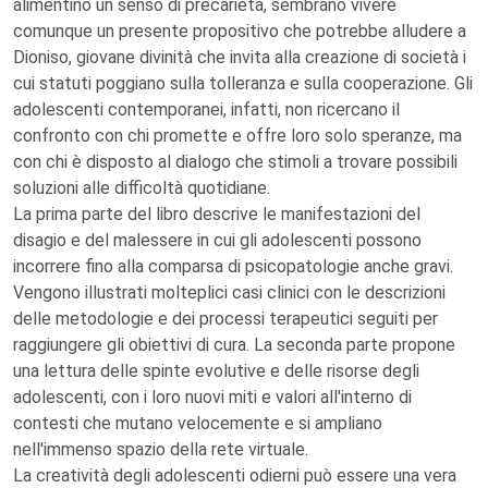
alimentino un senso di precarietà, sembrano vivere
comunque un presente propositivo che potrebbe alludere a
Dioniso, giovane divinità che invita alla creazione di società i
cui statuti poggiano sulla tolleranza e sulla cooperazione. Gli
adolescenti contemporanei, infatti, non ricercano il
confronto con chi promette e offre loro solo speranze, ma
con chi è disposto al dialogo che stimoli a trovare possibili
soluzioni alle difficoltà quotidiane.
La prima parte del libro descrive le manifestazioni del
disagio e del malessere in cui gli adolescenti possono
incorrere fino alla comparsa di psicopatologie anche gravi.
Vengono illustrati molteplici casi clinici con le descrizioni
delle metodologie e dei processi terapeutici seguiti per
raggiungere gli obiettivi di cura. La seconda parte propone
una lettura delle spinte evolutive e delle risorse degli
adolescenti, con i loro nuovi miti e valori all'interno di
contesti che mutano velocemente e si ampliano
nell'immenso spazio della rete virtuale.
La creatività degli adolescenti odierni può essere una vera