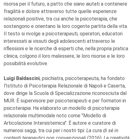
risorsa per il futuro, a patto che siano aiutati a contenere
fragilità e dolore attraverso tutte quelle esperienze
relazionali positive, tra cui anche la psicoterapia, che
sostengono e orientano la loro cogente partita della vita.
Il testo si rivolge a psicoterapeuti, operatori, educatori
interessati ai vissuti degli adolescenti attraverso le
riflessioni e le ricerche di esperti che, nella propria pratica
clinica, colgono il loro malessere, le loro risorse e le loro
possibilità evolutive.
Luigi Baldascini
, psichiatra, psicoterapeuta, ha fondato
l'Istituto di Psicoterapia Relazionale di Napoli e Caserta,
dove dirige la Scuola di Specializzazione riconosciuta dal
MUR. È supervisore per psicoterapeuti e per formatori in
psicoterapia. Ha elaborato un modello di psicoterapia
relazionale multimodale noto come "Modello di
Articolazione Intersistemica". È autore e curatore di
numerosi saggi, tra cui per i nostri tipi:
La cura di sé in
contesti terapeutici non convenzionali
(2016);
La creatività