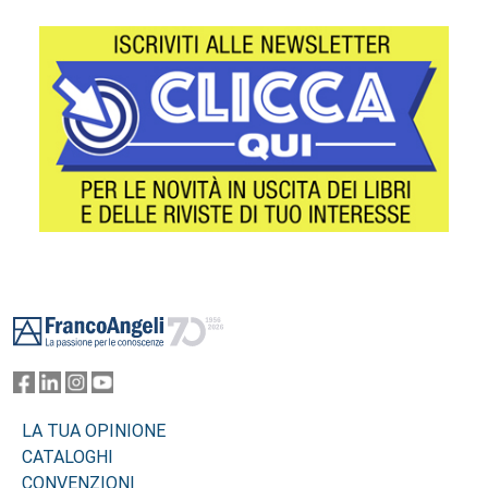
Footer
LA TUA OPINIONE
CATALOGHI
CONVENZIONI