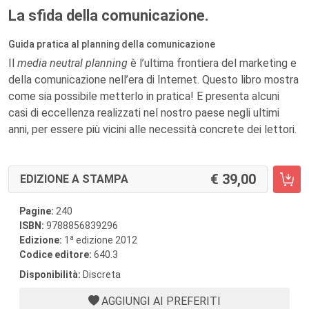
La sfida della comunicazione.
Guida pratica al planning della comunicazione
Il
media neutral planning
è l’ultima frontiera del marketing e
della comunicazione nell’era di Internet. Questo libro mostra
come sia possibile metterlo in pratica! E presenta alcuni
casi di eccellenza realizzati nel nostro paese negli ultimi
anni, per essere più vicini alle necessità concrete dei lettori.
39,00
EDIZIONE A STAMPA
Pagine:
240
ISBN:
9788856839296
a
Edizione:
1
edizione 2012
Codice editore:
640.3
Disponibilità:
Discreta
AGGIUNGI AI PREFERITI