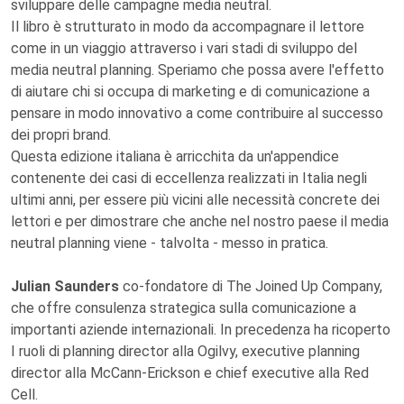
sviluppare delle campagne media neutral.
Il libro è strutturato in modo da accompagnare il lettore
come in un viaggio attraverso i vari stadi di sviluppo del
media neutral planning. Speriamo che possa avere l'effetto
di aiutare chi si occupa di marketing e di comunicazione a
pensare in modo innovativo a come contribuire al successo
dei propri brand.
Questa edizione italiana è arricchita da un'appendice
contenente dei casi di eccellenza realizzati in Italia negli
ultimi anni, per essere più vicini alle necessità concrete dei
lettori e per dimostrare che anche nel nostro paese il media
neutral planning viene - talvolta - messo in pratica.
Julian Saunders
co-fondatore di The Joined Up Company,
che offre consulenza strategica sulla comunicazione a
importanti aziende internazionali. In precedenza ha ricoperto
I ruoli di planning director alla Ogilvy, executive planning
director alla McCann-Erickson e chief executive alla Red
Cell.