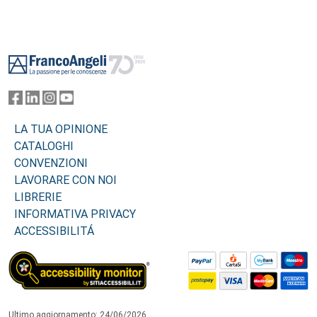
Footer
LA TUA OPINIONE
CATALOGHI
CONVENZIONI
LAVORARE CON NOI
LIBRERIE
INFORMATIVA PRIVACY
ACCESSIBILITÁ
Ultimo aggiornamento: 24/06/2026